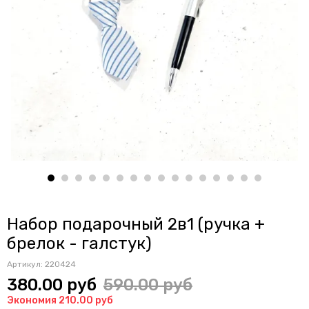
Набор подарочный 2в1 (ручка +
брелок - галстук)
Артикул:
220424
380.00 руб
590.00 руб
Экономия 210.00 руб