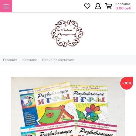
Корзина
0.00 руб
Главная
Каталог
Лавка праздников
−10%