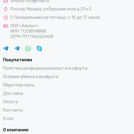
oneday365@mail.ru
Россия
,
Москва
,
ул Верхние поля д.31 к.3
С Понедельника по пятницу: с 10 до 17 часов
ООО «Альянс»
ИНН 7723804888
ОГРН 1117746526468
Покупателям
Политика конфиденциальности и оферта
Условия обмена и возврата
Обратная связь
Доставка
Оплата
Контакты
О нас
О компании