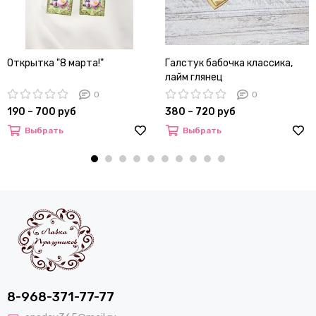
Открытка "8 марта!"
Галстук бабочка классика,
лайм глянец
0
0
190 – 700 руб
380 – 720 руб
Выбрать
Выбрать
8-968-371-77-77