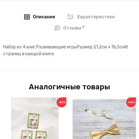
Описание
Характеристики
0
Отзывы
Набор из 4 книг:Развивающие игрыРазмер 21,2см × 16,5см8
страниц в каждой книги.
Аналогичные товары
−42%
−54%