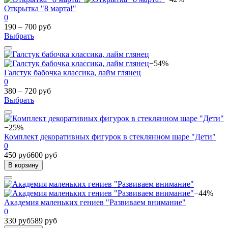
Открытка "8 марта!"
0
190 – 700 руб
Выбрать
−54%
Галстук бабочка классика, лайм глянец
0
380 – 720 руб
Выбрать
−25%
Комплект декоративных фигурок в стеклянном шаре "Дети"
0
450 руб
600 руб
В корзину
−44%
Академия маленьких гениев "Развиваем внимание"
0
330 руб
589 руб