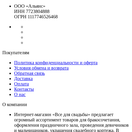
ООО «Альянс»
ИНН 7723804888
ОГРН 1117746526468
Покупателям
Политика конфиденциальности и оферта
Условия обмена и возврата
Обратная связь
Доставка
Оплата
Контакты
О нас
О компании
Интернет-магазин «Все для свадьбы» предлагает
огромный ассортимент товаров для бракосочетания,
оформления праздничного зала, проведения девичников
и мальчишников, украшения свадебного кортежа. В