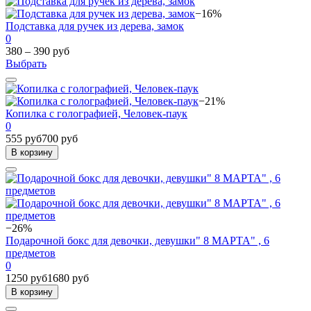
−16%
Подставка для ручек из дерева, замок
0
380 – 390 руб
Выбрать
−21%
Копилка с голографией, Человек-паук
0
555 руб
700 руб
В корзину
−26%
Подарочной бокс для девочки, девушки" 8 МАРТА" , 6
предметов
0
1250 руб
1680 руб
В корзину