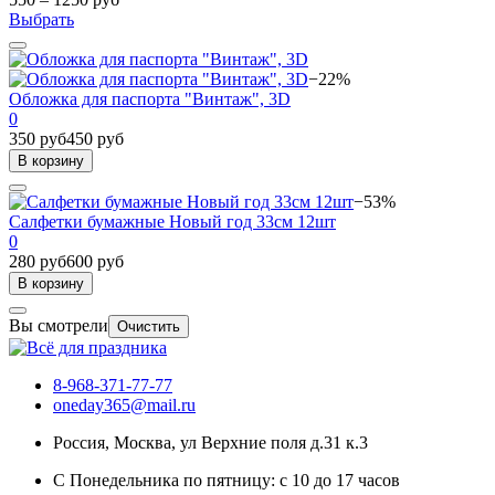
Выбрать
−22%
Обложка для паспорта "Винтаж", 3D
0
350 руб
450 руб
В корзину
−53%
Салфетки бумажные Новый год 33см 12шт
0
280 руб
600 руб
В корзину
Вы смотрели
Очистить
8-968-371-77-77
oneday365@mail.ru
Россия
,
Москва
,
ул Верхние поля д.31 к.3
С Понедельника по пятницу: с 10 до 17 часов