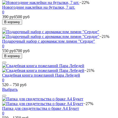
−22%
Новогодние наклейки на бутылки, 7 шт.
0
390 руб
500 руб
В корзину
−21%
Подарочный набор с аромамаслом лимон "Сердце"
0
550 руб
700 руб
В корзину
−21%
Свадебная книга пожеланий Пара Лебедей
0
520 – 750 руб
Выбрать
−27%
Папка для свидетельства о браке А4 Букет
0
550 – 1250 руб