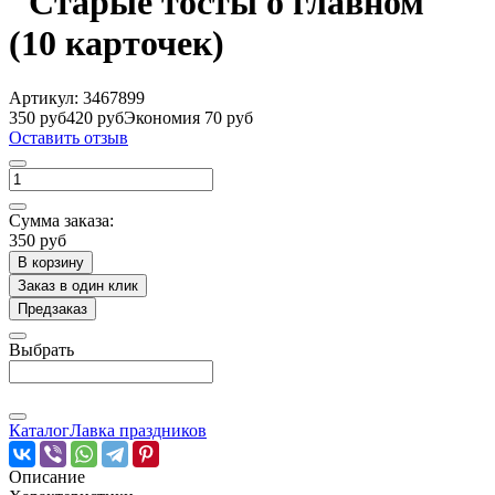
"Старые тосты о главном"
(10 карточек)
Артикул:
3467899
350 руб
420 руб
Экономия 70 руб
Оставить отзыв
Сумма заказа:
350 руб
В корзину
Заказ в один клик
Предзаказ
Выбрать
Каталог
Лавка праздников
Описание