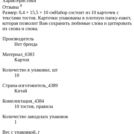
Характеристики
0
Отзывы
Размер: 0,4 × 15,5 × 10 смНабор состоит из 10 карточек с
текстами тостов. Карточки упакованы в плотную папку-пакет,
которая позволит Вам сохранить любимые слова и цитировать
их снова и снова.
Производитель
Нет бренда
Материал_6383
Картон
Количество в упаковке, шт
10
Страна-изготовитель_4389
Китай
Комплектация_4384
10 тостов, правила
Количество заводских упаковок
1
Вес с упаковкой, г