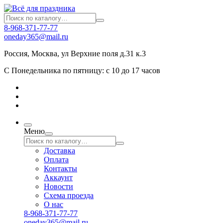
8-968-371-77-77
oneday365@mail.ru
Россия
,
Москва
,
ул Верхние поля д.31 к.3
С Понедельника по пятницу: с 10 до 17 часов
Меню
Доставка
Оплата
Контакты
Аккаунт
Новости
Схема проезда
О нас
8-968-371-77-77
oneday365@mail.ru