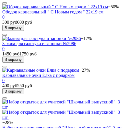
−50%
Ободок карнавальный " С Новым годом " 22х19 см
0
300 руб
600 руб
В корзину
−17%
Зажим для галстука и запонки №2986
0
1450 руб
1750 руб
В корзину
−27%
Карнавальные очки Ёлка с подарком
0
400 руб
550 руб
В корзину
−28%
Набор открыток для учителей "Школьный выпускной", 3 шт.