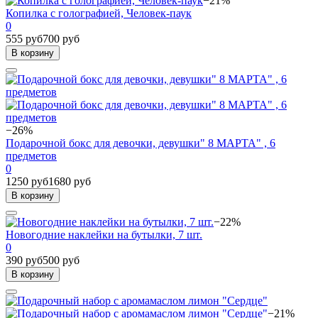
−21%
Копилка с голографией, Человек-паук
0
555 руб
700 руб
В корзину
−26%
Подарочной бокс для девочки, девушки" 8 МАРТА" , 6
предметов
0
1250 руб
1680 руб
В корзину
−22%
Новогодние наклейки на бутылки, 7 шт.
0
390 руб
500 руб
В корзину
−21%