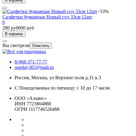
В корзину
−53%
Салфетки бумажные Новый год 33см 12шт
0
280 руб
600 руб
В корзину
Вы смотрели
Очистить
8-968-371-77-77
oneday365@mail.ru
Россия
,
Москва
,
ул Верхние поля д.31 к.3
С Понедельника по пятницу: с 10 до 17 часов
ООО «Альянс»
ИНН 7723804888
ОГРН 1117746526468