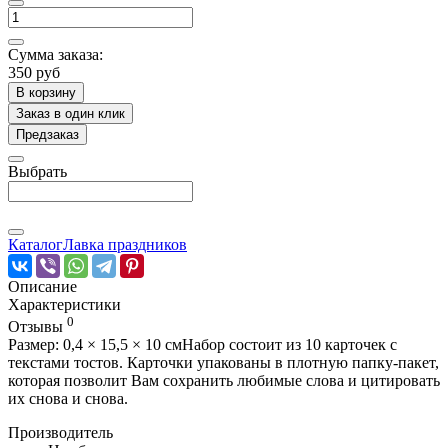
Сумма заказа:
350 руб
В корзину
Заказ в один клик
Предзаказ
Выбрать
Каталог
Лавка праздников
Описание
Характеристики
0
Отзывы
Размер: 0,4 × 15,5 × 10 смНабор состоит из 10 карточек с
текстами тостов. Карточки упакованы в плотную папку-пакет,
которая позволит Вам сохранить любимые слова и цитировать
их снова и снова.
Производитель