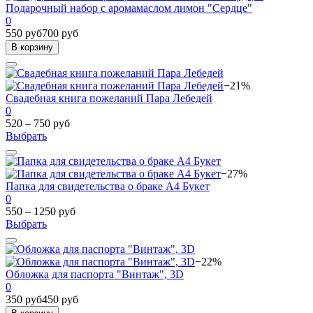
Подарочный набор с аромамаслом лимон "Сердце"
0
550 руб
700 руб
В корзину
−21%
Свадебная книга пожеланий Пара Лебедей
0
520 – 750 руб
Выбрать
−27%
Папка для свидетельства о браке А4 Букет
0
550 – 1250 руб
Выбрать
−22%
Обложка для паспорта "Винтаж", 3D
0
350 руб
450 руб