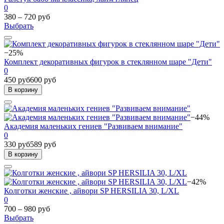
0
380 – 720 руб
Выбрать
−25%
Комплект декоративных фигурок в стеклянном шаре "Дети"
0
450 руб
600 руб
В корзину
−44%
Академия маленьких гениев "Развиваем внимание"
0
330 руб
589 руб
В корзину
−42%
Колготки женские , айвори SP HERSILIA 30, L/XL
0
700 – 980 руб
Выбрать