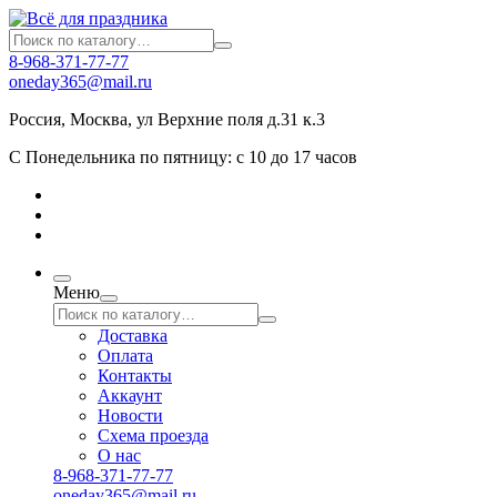
8-968-371-77-77
oneday365@mail.ru
Россия
,
Москва
,
ул Верхние поля д.31 к.3
С Понедельника по пятницу: с 10 до 17 часов
Меню
Доставка
Оплата
Контакты
Аккаунт
Новости
Схема проезда
О нас
8-968-371-77-77
oneday365@mail.ru