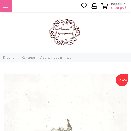
Корзина
0.00 руб
Главная
Каталог
Лавка праздников
−36%