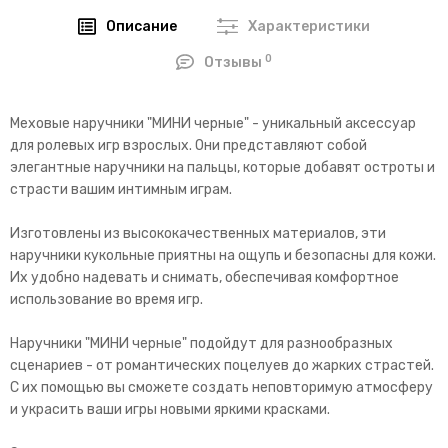
Описание
Характеристики
0
Отзывы
Меховые наручники "МИНИ черные" - уникальный аксессуар
для ролевых игр взрослых. Они представляют собой
элегантные наручники на пальцы, которые добавят остроты и
страсти вашим интимным играм.
Изготовлены из высококачественных материалов, эти
наручники кукольные приятны на ощупь и безопасны для кожи.
Их удобно надевать и снимать, обеспечивая комфортное
использование во время игр.
Наручники "МИНИ черные" подойдут для разнообразных
сценариев - от романтических поцелуев до жарких страстей.
С их помощью вы сможете создать неповторимую атмосферу
и украсить ваши игры новыми яркими красками.