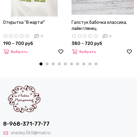
Открытка "8 марта!"
Галстук бабочка классика,
лайм глянец
0
0
190 – 700 руб
380 – 720 руб
Выбрать
Выбрать
8-968-371-77-77
oneday365@mail.ru