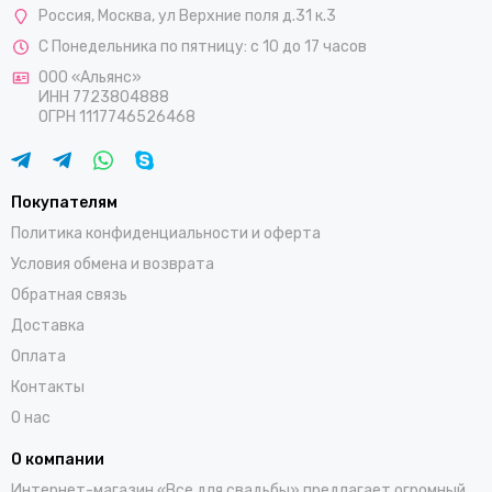
Россия
,
Москва
,
ул Верхние поля д.31 к.3
С Понедельника по пятницу: с 10 до 17 часов
ООО «Альянс»
ИНН 7723804888
ОГРН 1117746526468
Покупателям
Политика конфиденциальности и оферта
Условия обмена и возврата
Обратная связь
Доставка
Оплата
Контакты
О нас
О компании
Интернет-магазин «Все для свадьбы» предлагает огромный