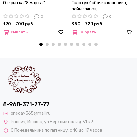
Открытка "8 марта!"
Галстук бабочка классика,
лайм глянец
0
0
190 – 700 руб
380 – 720 руб
Выбрать
Выбрать
8-968-371-77-77
oneday365@mail.ru
Россия
,
Москва
,
ул Верхние поля д.31 к.3
С Понедельника по пятницу: с 10 до 17 часов