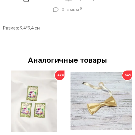
0
Отзывы
Размер: 9,4*9,4 см
Аналогичные товары
−42%
−54%