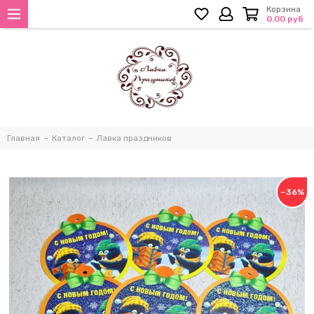
Корзина
0.00 руб
Главная
Каталог
Лавка праздников
−36%