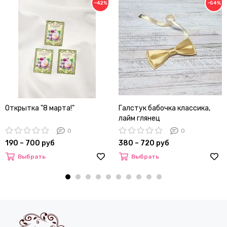
−42%
−54%
Открытка "8 марта!"
Галстук бабочка классика,
лайм глянец
0
0
190 – 700 руб
380 – 720 руб
Выбрать
Выбрать