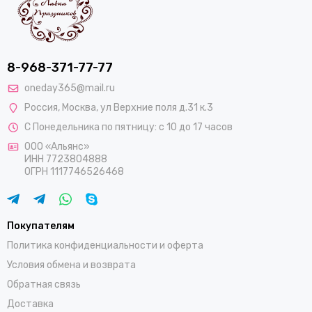
8-968-371-77-77
oneday365@mail.ru
Россия
,
Москва
,
ул Верхние поля д.31 к.3
С Понедельника по пятницу: с 10 до 17 часов
ООО «Альянс»
ИНН 7723804888
ОГРН 1117746526468
Покупателям
Политика конфиденциальности и оферта
Условия обмена и возврата
Обратная связь
Доставка