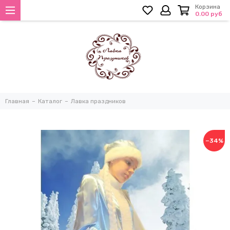
Корзина
0.00 руб
Главная
Каталог
Лавка праздников
−34%