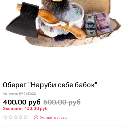
Оберег "Наруби себе бабок"
Артикул:
89965222
400.00 руб
500.00 руб
Экономия 100.00 руб
Оставить отзыв