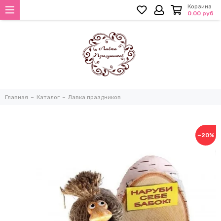
Корзина
0.00 руб
Главная
Каталог
Лавка праздников
−20%