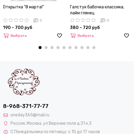
Открытка "8 марта!"
Галстук бабочка классика,
лайм глянец
0
0
190 – 700 руб
380 – 720 руб
Выбрать
Выбрать
8-968-371-77-77
oneday365@mail.ru
Россия
,
Москва
,
ул Верхние поля д.31 к.3
С Понедельника по пятницу: с 10 до 17 часов