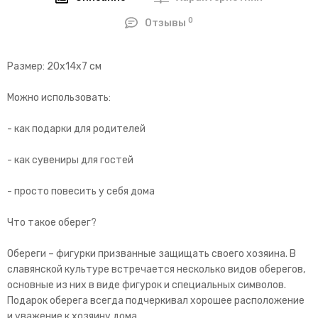
0
Отзывы
Размер: 20х14х7 см
Можно использовать:
- как подарки для родителей
- как сувениры для гостей
- просто повесить у себя дома
Что такое оберег?
Обереги – фигурки призванные защищать своего хозяина. В
славянской культуре встречается несколько видов оберегов,
основные из них в виде фигурок и специальных символов.
Подарок оберега всегда подчеркивал хорошее расположение
и уважение к хозяину дома.