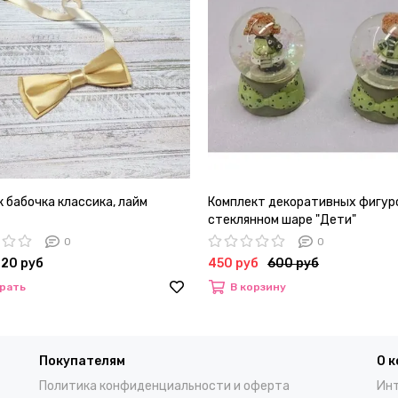
 бабочка классика, лайм
Комплект декоративных фигур
стеклянном шаре "Дети"
0
0
720 руб
450 руб
600 руб
рать
В корзину
Покупателям
О 
Политика конфиденциальности и оферта
Инт