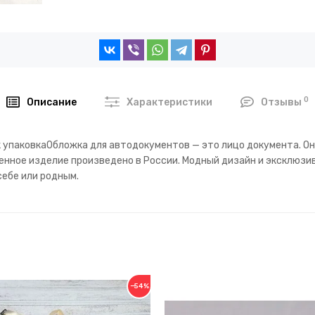
0
Описание
Характеристики
Отзывы
ак упаковкаОбложка для автодокументов — это лицо документа. 
енное изделие произведено в России. Модный дизайн и эксклюзи
ебе или родным.
−54%