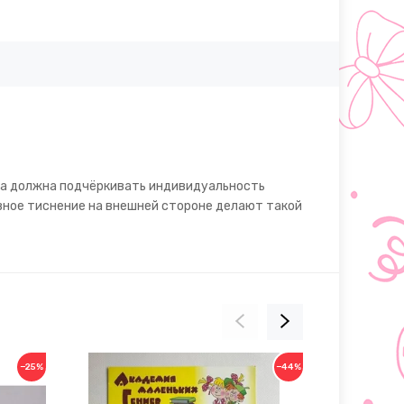
Она должна подчёркивать индивидуальность
вное тиснение на внешней стороне делают такой
−25%
−44%