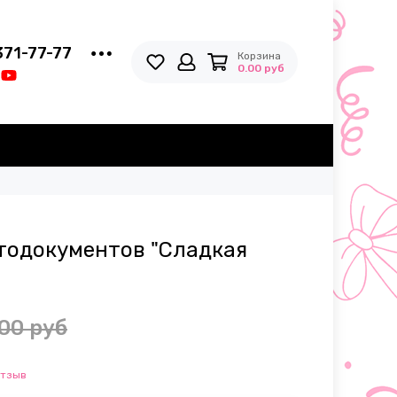
371-77-77
Корзина
0.00 руб
тодокументов "Сладкая
00 руб
отзыв