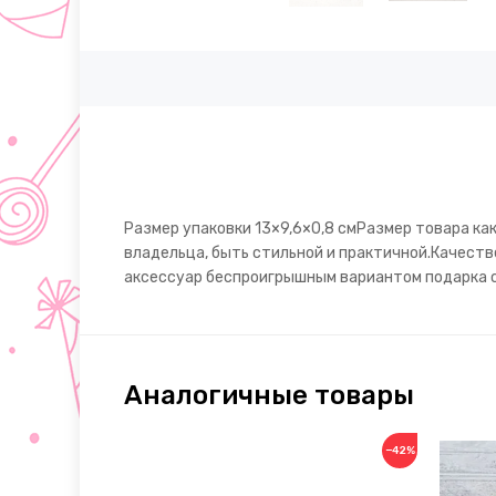
Размер упаковки 13×9,6×0,8 смРазмер товара к
владельца, быть стильной и практичной.Качеств
аксессуар беспроигрышным вариантом подарка с
Аналогичные товары
−42%