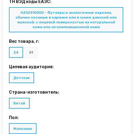
ТН ВЭД коды ЕАЭС:
4202310000 - Футляры и аналогичные изделия,
обычно носимые в кармане или в сумке дамской или
мужской, с лицевой поверхностью из натуральной
кожи или из композиционной кожи
Вес товара, г:
24
51
Целевая аудитория:
Детская
Страна-изготовитель:
Китай
Пол:
Мальчики