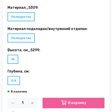
Материал_5309:
Полиуретан
Материал подкладки/внутренней отделки:
Полиуретан
Высота, см_5299:
13
Глубина, см:
0.4
В корзину