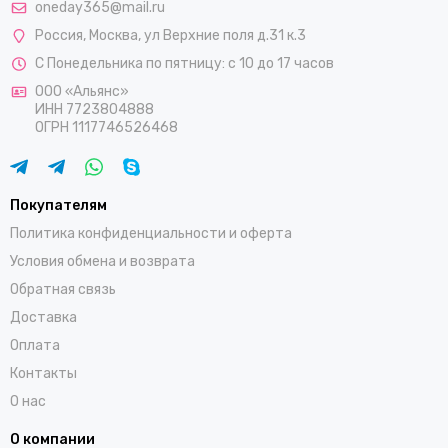
oneday365@mail.ru
Россия
,
Москва
,
ул Верхние поля д.31 к.3
С Понедельника по пятницу: с 10 до 17 часов
ООО «Альянс»
ИНН 7723804888
ОГРН 1117746526468
Покупателям
Политика конфиденциальности и оферта
Условия обмена и возврата
Обратная связь
Доставка
Оплата
Контакты
О нас
О компании