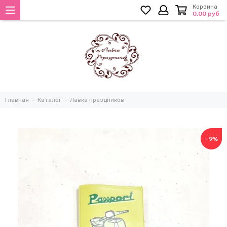
Корзина
0.00 руб
Главная
Каталог
Лавка праздников
−9%