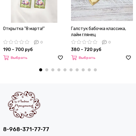
Открытка "8 марта!"
Галстук бабочка классика,
лайм глянец
0
0
190 – 700 руб
380 – 720 руб
Выбрать
Выбрать
8-968-371-77-77