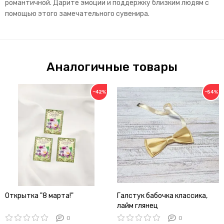
романтичной. Дарите эмоции и поддержку близким людям с
помощью этого замечательного сувенира.
Аналогичные товары
−42%
−54%
Открытка "8 марта!"
Галстук бабочка классика,
лайм глянец
0
0