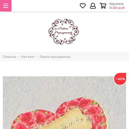
Корзина
0.00 руб
Главная
Каталог
Лавка праздников
−45%