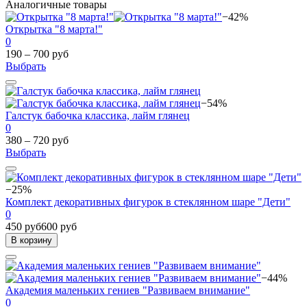
Аналогичные товары
−42%
Открытка "8 марта!"
0
190 – 700 руб
Выбрать
−54%
Галстук бабочка классика, лайм глянец
0
380 – 720 руб
Выбрать
−25%
Комплект декоративных фигурок в стеклянном шаре "Дети"
0
450 руб
600 руб
В корзину
−44%
Академия маленьких гениев "Развиваем внимание"
0