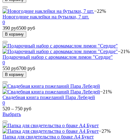
−22%
Новогодние наклейки на бутылки, 7 шт.
0
390 руб
500 руб
В корзину
−21%
Подарочный набор с аромамаслом лимон "Сердце"
0
550 руб
700 руб
В корзину
−21%
Свадебная книга пожеланий Пара Лебедей
0
520 – 750 руб
Выбрать
−27%
Папка для свидетельства о браке А4 Букет