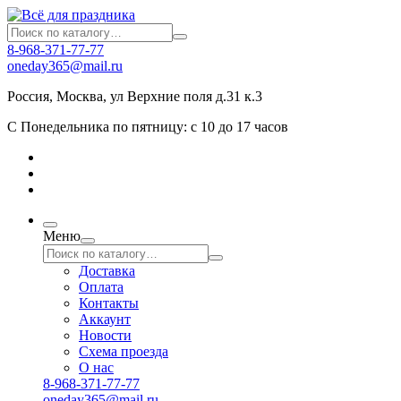
8-968-371-77-77
oneday365@mail.ru
Россия
,
Москва
,
ул Верхние поля д.31 к.3
С Понедельника по пятницу: с 10 до 17 часов
Меню
Доставка
Оплата
Контакты
Аккаунт
Новости
Схема проезда
О нас
8-968-371-77-77
oneday365@mail.ru