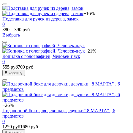
−16%
Подставка для ручек из дерева, замок
0
380 – 390 руб
Выбрать
−21%
Копилка с голографией, Человек-паук
0
555 руб
700 руб
В корзину
−26%
Подарочной бокс для девочки, девушки" 8 МАРТА" , 6
предметов
0
1250 руб
1680 руб
В корзину