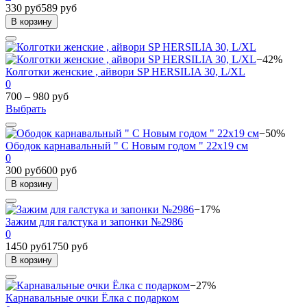
330 руб
589 руб
В корзину
−42%
Колготки женские , айвори SP HERSILIA 30, L/XL
0
700 – 980 руб
Выбрать
−50%
Ободок карнавальный " С Новым годом " 22х19 см
0
300 руб
600 руб
В корзину
−17%
Зажим для галстука и запонки №2986
0
1450 руб
1750 руб
В корзину
−27%
Карнавальные очки Ёлка с подарком