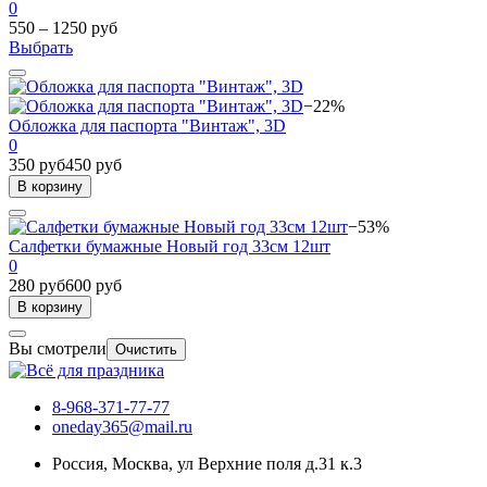
0
550 – 1250 руб
Выбрать
−22%
Обложка для паспорта "Винтаж", 3D
0
350 руб
450 руб
В корзину
−53%
Салфетки бумажные Новый год 33см 12шт
0
280 руб
600 руб
В корзину
Вы смотрели
Очистить
8-968-371-77-77
oneday365@mail.ru
Россия
,
Москва
,
ул Верхние поля д.31 к.3