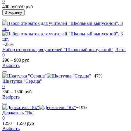
0
400 руб
550 руб
В корзину
−28%
Набор открыток для учителей "Школьный выпускной", 3 шт.
0
290 – 900 руб
Выбрать
−47%
Шкатулка "Сердца"
0
350 – 1500 руб
Выбрать
−19%
Держатель "Як"
0
1250 – 1550 руб
Выбрать