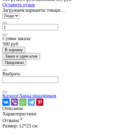
Оставить отзыв
Загружаем варианты товара…
Сумма заказа:
500 руб
В корзину
Заказ в один клик
Предзаказ
Выбрать
Каталог
Лавка праздников
Описание
Характеристики
0
Отзывы
Размер: 12*25 см