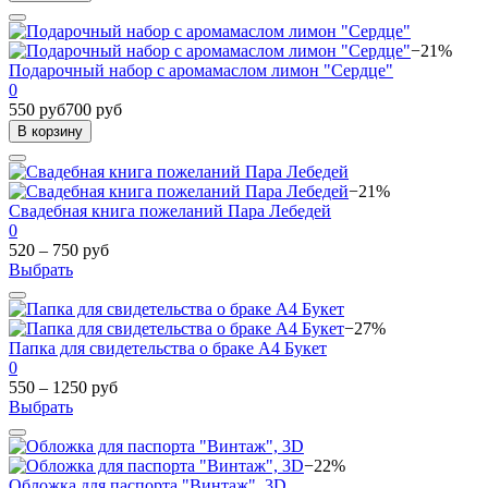
−21%
Подарочный набор с аромамаслом лимон "Сердце"
0
550 руб
700 руб
В корзину
−21%
Свадебная книга пожеланий Пара Лебедей
0
520 – 750 руб
Выбрать
−27%
Папка для свидетельства о браке А4 Букет
0
550 – 1250 руб
Выбрать
−22%
Обложка для паспорта "Винтаж", 3D