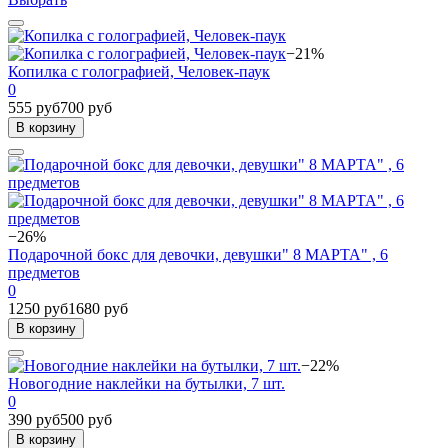
−21%
Копилка с голографией, Человек-паук
0
555 руб
700 руб
В корзину
−26%
Подарочной бокс для девочки, девушки" 8 МАРТА" , 6
предметов
0
1250 руб
1680 руб
В корзину
−22%
Новогодние наклейки на бутылки, 7 шт.
0
390 руб
500 руб
В корзину