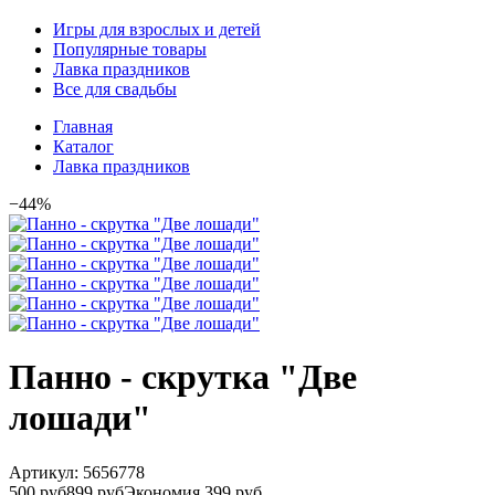
Игры для взрослых и детей
Популярные товары
Лавка праздников
Все для свадьбы
Главная
Каталог
Лавка праздников
−44%
Панно - скрутка "Две
лошади"
Артикул:
5656778
500 руб
899 руб
Экономия 399 руб