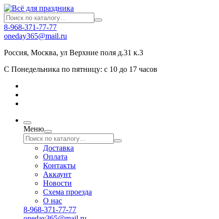
8-968-371-77-77
oneday365@mail.ru
Россия
,
Москва
,
ул Верхние поля д.31 к.3
С Понедельника по пятницу: с 10 до 17 часов
Меню
Доставка
Оплата
Контакты
Аккаунт
Новости
Схема проезда
О нас
8-968-371-77-77
oneday365@mail.ru