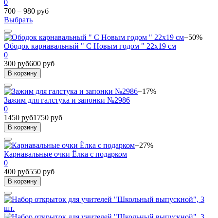
0
700 – 980 руб
Выбрать
−50%
Ободок карнавальный " С Новым годом " 22х19 см
0
300 руб
600 руб
В корзину
−17%
Зажим для галстука и запонки №2986
0
1450 руб
1750 руб
В корзину
−27%
Карнавальные очки Ёлка с подарком
0
400 руб
550 руб
В корзину