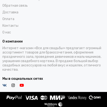
Обратная связь
Доставка
Оплата
Контакты
О нас
О компании
Интернет-магазин «Все для свадьбы» предлагает огромный
ассортимент товаров для бракосочетания, оформления
праздничного зала, проведения девичников и мальчишников,
украшения свадебного кортежа. В продаже большой выбор
свадебных аксессуаров на любой вкус и кошелек, отличного
качества.
Мы в социальных сетях