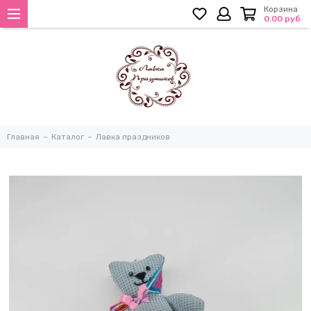
Корзина
0.00 руб
Главная
Каталог
Лавка праздников