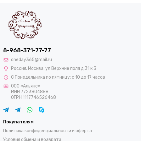
8-968-371-77-77
oneday365@mail.ru
Россия
,
Москва
,
ул Верхние поля д.31 к.3
С Понедельника по пятницу: с 10 до 17 часов
ООО «Альянс»
ИНН 7723804888
ОГРН 1117746526468
Покупателям
Политика конфиденциальности и оферта
Условия обмена и возврата