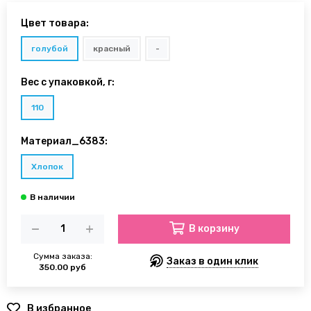
Цвет товара:
голубой
красный
-
Вес с упаковкой, г:
110
Материал_6383:
Хлопок
В корзину
Сумма заказа:
Заказ в один клик
350.00 руб