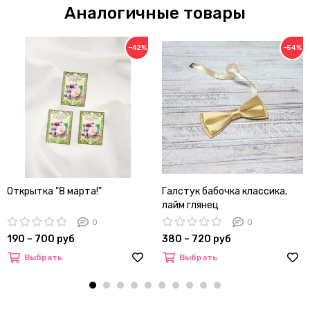
Аналогичные товары
−42%
−54%
Открытка "8 марта!"
Галстук бабочка классика,
лайм глянец
0
0
190 – 700 руб
380 – 720 руб
Выбрать
Выбрать