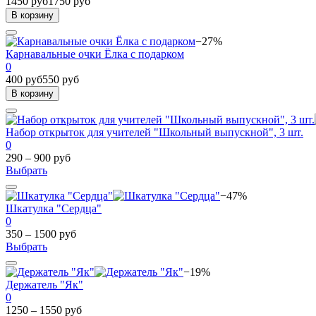
1450 руб
1750 руб
В корзину
−27%
Карнавальные очки Ёлка с подарком
0
400 руб
550 руб
В корзину
Набор открыток для учителей "Школьный выпускной", 3 шт.
0
290 – 900 руб
Выбрать
−47%
Шкатулка "Сердца"
0
350 – 1500 руб
Выбрать
−19%
Держатель "Як"
0
1250 – 1550 руб