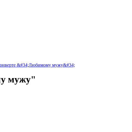
му мужу"