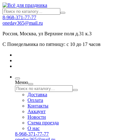
8-968-371-77-77
oneday365@mail.ru
Россия
,
Москва
,
ул Верхние поля д.31 к.3
С Понедельника по пятницу: с 10 до 17 часов
Меню
Доставка
Оплата
Контакты
Аккаунт
Новости
Схема проезда
О нас
8-968-371-77-77
oneday365@mail.ru