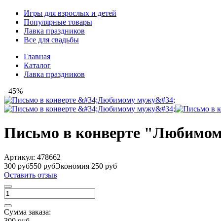
Игры для взрослых и детей
Популярные товары
Лавка праздников
Все для свадьбы
Главная
Каталог
Лавка праздников
−45%
Письмо в конверте "Любимо
Артикул:
478662
300 руб
550 руб
Экономия 250 руб
Оставить отзыв
Сумма заказа:
300 руб