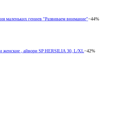
−44%
−42%