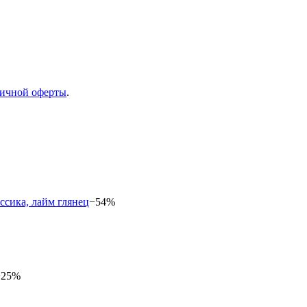
ичной оферты
.
−54%
−25%