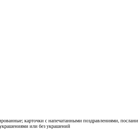
ированные; карточки с напечатанными поздравлениями, посла
с украшениями или без украшений