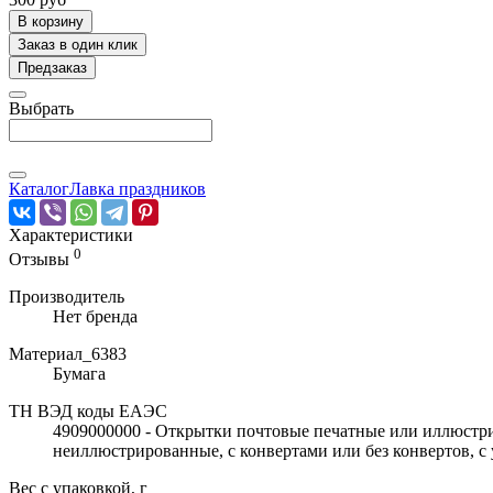
В корзину
Заказ в один клик
Предзаказ
Выбрать
Каталог
Лавка праздников
Характеристики
0
Отзывы
Производитель
Нет бренда
Материал_6383
Бумага
ТН ВЭД коды ЕАЭС
4909000000 - Открытки почтовые печатные или иллюстр
неиллюстрированные, с конвертами или без конвертов, 
Вес с упаковкой, г