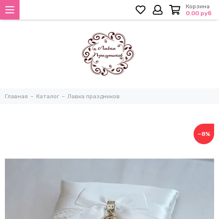
Корзина
0.00 руб
Главная
Каталог
Лавка праздников
−8%