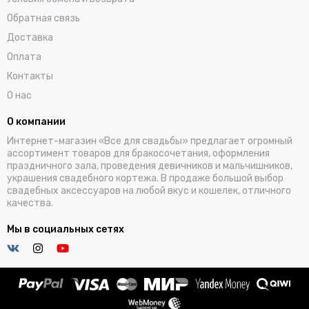
Обратная связь
Доставка
Оплата
Контакты
О нас
О компании
Интернет-магазин «Все для свадьбы» предлагает огромный
ассортимент товаров для бракосочетания, оформления
праздничного зала, проведения девичников и мальчишников,
украшения свадебного кортежа. В продаже большой выбор
свадебных аксессуаров на любой вкус и кошелек, отличного
качества.
Мы в социальных сетях