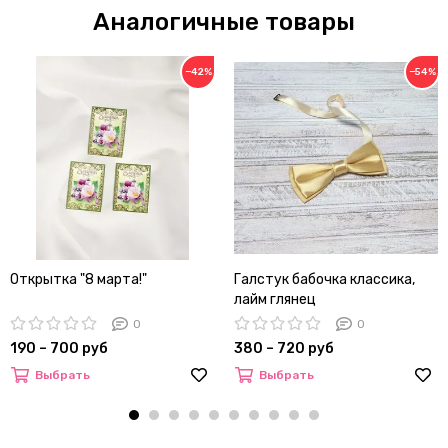
Аналогичные товары
−42%
−54%
Открытка "8 марта!"
Галстук бабочка классика,
лайм глянец
0
0
190 – 700 руб
380 – 720 руб
Выбрать
Выбрать