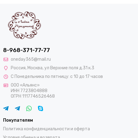
8-968-371-77-77
oneday365@mail.ru
Россия
,
Москва
,
ул Верхние поля д.31 к.3
С Понедельника по пятницу: с 10 до 17 часов
ООО «Альянс»
ИНН 7723804888
ОГРН 1117746526468
Покупателям
Политика конфиденциальности и оферта
Условия обмена и возврата