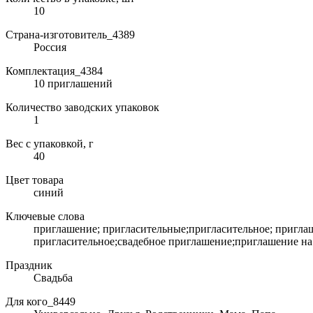
10
Страна-изготовитель_4389
Россия
Комплектация_4384
10 приглашений
Количество заводских упаковок
1
Вес с упаковкой, г
40
Цвет товара
синий
Ключевые слова
приглашение; пригласительные;пригласительное; пригла
пригласительное;свадебное приглашение;приглашение на 
Праздник
Свадьба
Для кого_8449