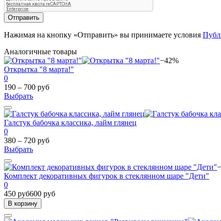
Отправить
Нажимая на кнопку «Отправить» вы принимаете условия
Публ
Аналогичные товары
−42%
Открытка "8 марта!"
0
190 – 700 руб
Выбрать
Галстук бабочка классика, лайм глянец
0
380 – 720 руб
Выбрать
Комплект декоративных фигурок в стеклянном шаре "Дети"
0
450 руб
600 руб
В корзину