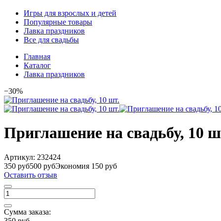
Игры для взрослых и детей
Популярные товары
Лавка праздников
Все для свадьбы
Главная
Каталог
Лавка праздников
−30%
Приглашение на свадьбу, 10 ш
Артикул:
232424
350 руб
500 руб
Экономия 150 руб
Оставить отзыв
Сумма заказа:
350 руб