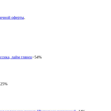
ичной оферты
.
−54%
−25%