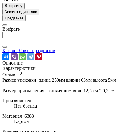
В корзину
Заказ в один клик
Предзаказ
Выбрать
Каталог
Лавка праздников
Описание
Характеристики
0
Отзывы
Размер упаковки: длина 250мм ширин 63мм высота 5мм
Размер приглашения в сложенном виде 12,5 см * 6,2 см
Производитель
Нет бренда
Материал_6383
Картон
Количество в упаковке, шт