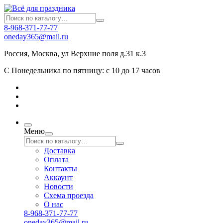
8-968-371-77-77
oneday365@mail.ru
Россия
,
Москва
,
ул Верхние поля д.31 к.3
С Понедельника по пятницу: с 10 до 17 часов
Меню
Доставка
Оплата
Контакты
Аккаунт
Новости
Схема проезда
О нас
8-968-371-77-77
oneday365@mail.ru