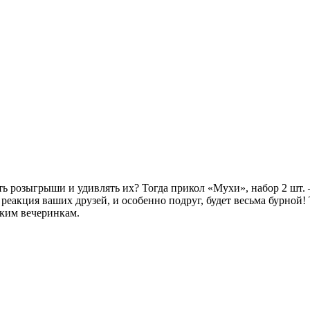
ать розыгрыши и удивлять их? Тогда прикол «Мухи», набор 2 шт.
 реакция ваших друзей, и особенно подруг, будет весьма бурной!
ским вечеринкам.