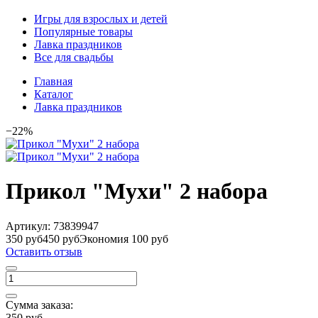
Игры для взрослых и детей
Популярные товары
Лавка праздников
Все для свадьбы
Главная
Каталог
Лавка праздников
−22%
Прикол "Мухи" 2 набора
Артикул:
73839947
350 руб
450 руб
Экономия 100 руб
Оставить отзыв
Сумма заказа:
350 руб