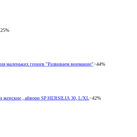
−25%
−44%
−42%