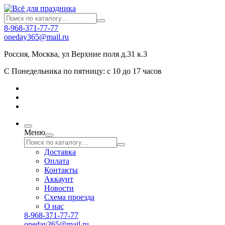
8-968-371-77-77
oneday365@mail.ru
Россия
,
Москва
,
ул Верхние поля д.31 к.3
С Понедельника по пятницу: с 10 до 17 часов
Меню
Доставка
Оплата
Контакты
Аккаунт
Новости
Схема проезда
О нас
8-968-371-77-77
oneday365@mail.ru