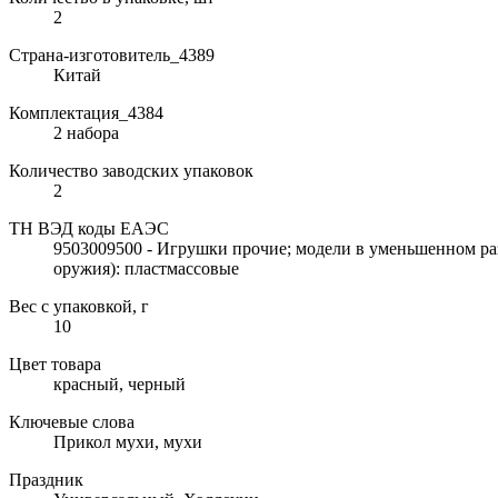
2
Страна-изготовитель_4389
Китай
Комплектация_4384
2 набора
Количество заводских упаковок
2
ТН ВЭД коды ЕАЭС
9503009500 - Игрушки прочие; модели в уменьшенном раз
оружия): пластмассовые
Вес с упаковкой, г
10
Цвет товара
красный, черный
Ключевые слова
Прикол мухи, мухи
Праздник