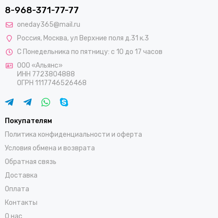
8-968-371-77-77
oneday365@mail.ru
Россия
,
Москва
,
ул Верхние поля д.31 к.3
С Понедельника по пятницу: с 10 до 17 часов
ООО «Альянс»
ИНН 7723804888
ОГРН 1117746526468
Покупателям
Политика конфиденциальности и оферта
Условия обмена и возврата
Обратная связь
Доставка
Оплата
Контакты
О нас