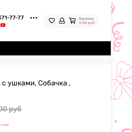
371-77-77
Корзина
0.00 руб
с ушками, Собачка ,
00 руб
отзыв