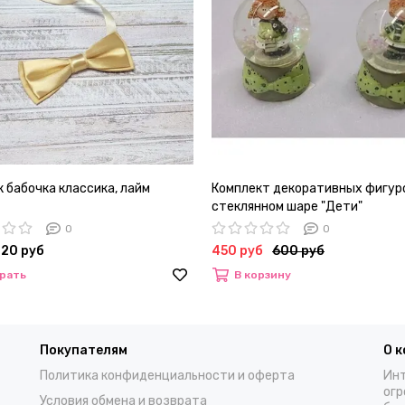
 бабочка классика, лайм
Комплект декоративных фигур
стеклянном шаре "Дети"
0
0
720 руб
450 руб
600 руб
рать
В корзину
Покупателям
О 
Политика конфиденциальности и оферта
Инт
огр
Условия обмена и возврата