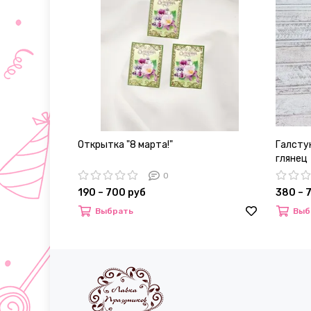
Открытка "8 марта!"
Галстук
глянец
0
190 – 700 руб
380 – 
Выбрать
Выб