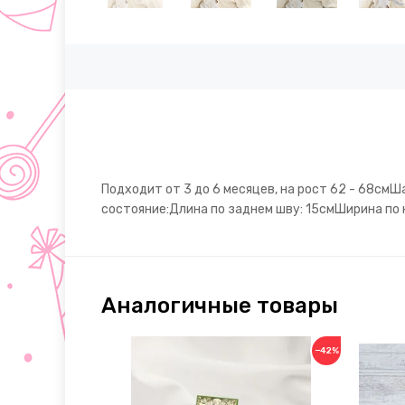
Подходит от 3 до 6 месяцев, на рост 62 - 68смШ
состояние:Длина по заднем шву: 15смШирина по н
Аналогичные товары
−42%