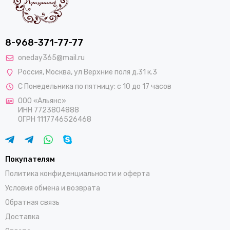
8-968-371-77-77
oneday365@mail.ru
Россия
,
Москва
,
ул Верхние поля д.31 к.3
С Понедельника по пятницу: с 10 до 17 часов
ООО «Альянс»
ИНН 7723804888
ОГРН 1117746526468
Покупателям
Политика конфиденциальности и оферта
Условия обмена и возврата
Обратная связь
Доставка