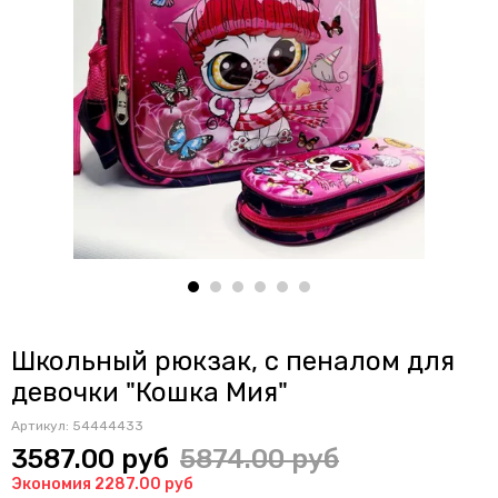
Школьный рюкзак, с пеналом для
девочки "Кошка Мия"
Артикул:
54444433
3587.00 руб
5874.00 руб
Экономия 2287.00 руб