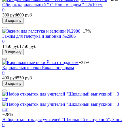
Ободок карнавальный " С Новым годом " 22х19 см
0
300 руб
600 руб
В корзину
−17%
Зажим для галстука и запонки №2986
0
1450 руб
1750 руб
В корзину
−27%
Карнавальные очки Ёлка с подарком
0
400 руб
550 руб
В корзину
−28%
Набор открыток для учителей "Школьный выпускной", 3 шт.
0