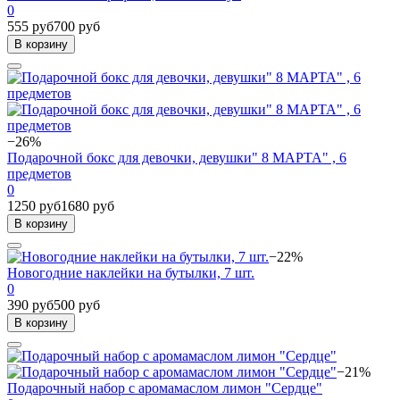
0
555 руб
700 руб
В корзину
−26%
Подарочной бокс для девочки, девушки" 8 МАРТА" , 6
предметов
0
1250 руб
1680 руб
В корзину
−22%
Новогодние наклейки на бутылки, 7 шт.
0
390 руб
500 руб
В корзину
−21%
Подарочный набор с аромамаслом лимон "Сердце"