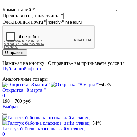
Комментарий
*
Представьтесь, пожалуйста
*
Электронная почта
*
Отправить
Нажимая на кнопку «Отправить» вы принимаете условия
Публичной оферты
.
Аналогичные товары
−42%
Открытка "8 марта!"
0
190 – 700 руб
Выбрать
−54%
Галстук бабочка классика, лайм глянец
0