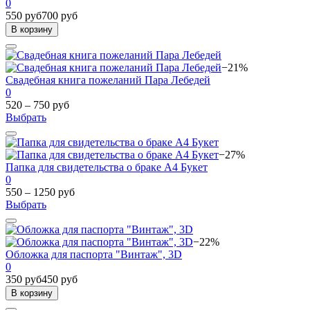
0
550 руб
700 руб
В корзину
−21%
Свадебная книга пожеланий Пара Лебедей
0
520 – 750 руб
Выбрать
−27%
Папка для свидетельства о браке А4 Букет
0
550 – 1250 руб
Выбрать
−22%
Обложка для паспорта "Винтаж", 3D
0
350 руб
450 руб
В корзину