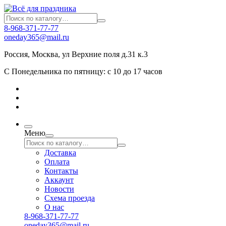
8-968-371-77-77
oneday365@mail.ru
Россия
,
Москва
,
ул Верхние поля д.31 к.3
С Понедельника по пятницу: с 10 до 17 часов
Меню
Доставка
Оплата
Контакты
Аккаунт
Новости
Схема проезда
О нас
8-968-371-77-77
oneday365@mail.ru