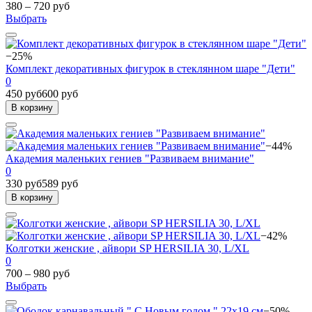
380 – 720 руб
Выбрать
−25%
Комплект декоративных фигурок в стеклянном шаре "Дети"
0
450 руб
600 руб
В корзину
−44%
Академия маленьких гениев "Развиваем внимание"
0
330 руб
589 руб
В корзину
−42%
Колготки женские , айвори SP HERSILIA 30, L/XL
0
700 – 980 руб
Выбрать
−50%