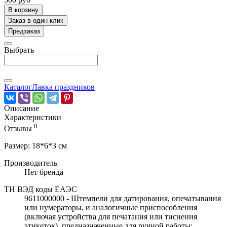
В корзину
Заказ в один клик
Предзаказ
Выбрать
Каталог
Лавка праздников
Описание
Характеристики
0
Отзывы
Размер: 18*6*3 см
Производитель
Нет бренда
ТН ВЭД коды ЕАЭС
9611000000 - Штемпели для датирования, опечатывания
или нумераторы, и аналогичные приспособления
(включая устройства для печатания или тиснения
этикеток), предназначенные для ручной работы;