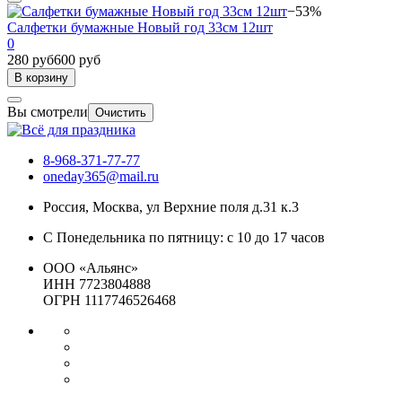
−53%
Салфетки бумажные Новый год 33см 12шт
0
280 руб
600 руб
В корзину
Вы смотрели
Очистить
8-968-371-77-77
oneday365@mail.ru
Россия
,
Москва
,
ул Верхние поля д.31 к.3
С Понедельника по пятницу: с 10 до 17 часов
ООО «Альянс»
ИНН 7723804888
ОГРН 1117746526468