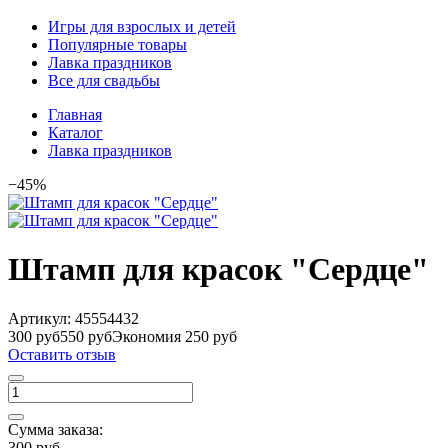
Игры для взрослых и детей
Популярные товары
Лавка праздников
Все для свадьбы
Главная
Каталог
Лавка праздников
−45%
Штамп для красок "Сердце"
Артикул:
45554432
300 руб
550 руб
Экономия 250 руб
Оставить отзыв
Сумма заказа:
300 руб