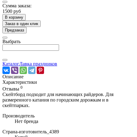
Сумма заказа:
1500 руб
В корзину
Заказ в один клик
Предзаказ
Выбрать
Каталог
Лавка праздников
Описание
Характеристики
0
Отзывы
Скейтборд подходит для начинающих райдеров. Для
размеренного катания по городским дорожкам и в
скейтпарках.
Производитель
Нет бренда
Страна-изготовитель_4389