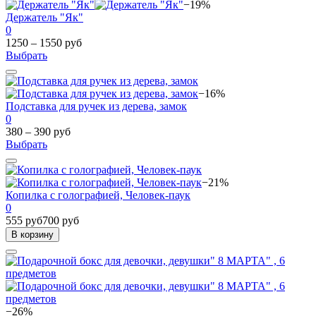
−19%
Держатель "Як"
0
1250 – 1550 руб
Выбрать
−16%
Подставка для ручек из дерева, замок
0
380 – 390 руб
Выбрать
−21%
Копилка с голографией, Человек-паук
0
555 руб
700 руб
В корзину
−26%