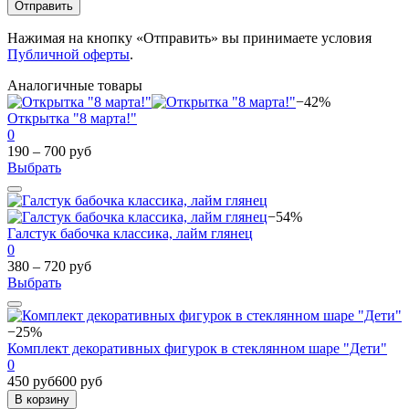
Отправить
Нажимая на кнопку «Отправить» вы принимаете условия
Публичной оферты
.
Аналогичные товары
−42%
Открытка "8 марта!"
0
190 – 700 руб
Выбрать
−54%
Галстук бабочка классика, лайм глянец
0
380 – 720 руб
Выбрать
−25%
Комплект декоративных фигурок в стеклянном шаре "Дети"
0
450 руб
600 руб
В корзину