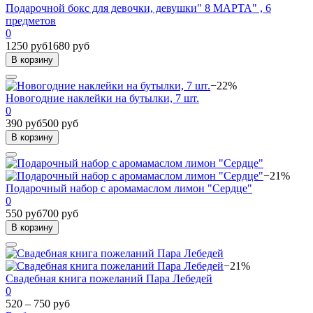
Подарочной бокс для девочки, девушки" 8 МАРТА" , 6
предметов
0
1250 руб
1680 руб
В корзину
−22%
Новогодние наклейки на бутылки, 7 шт.
0
390 руб
500 руб
В корзину
−21%
Подарочный набор с аромамаслом лимон "Сердце"
0
550 руб
700 руб
В корзину
−21%
Свадебная книга пожеланий Пара Лебедей
0
520 – 750 руб