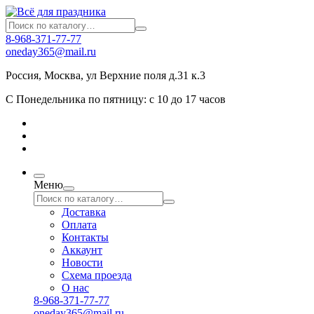
8-968-371-77-77
oneday365@mail.ru
Россия
,
Москва
,
ул Верхние поля д.31 к.3
С Понедельника по пятницу: с 10 до 17 часов
Меню
Доставка
Оплата
Контакты
Аккаунт
Новости
Схема проезда
О нас
8-968-371-77-77
oneday365@mail.ru