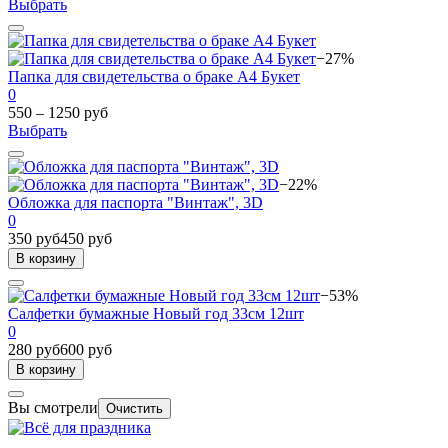
Выбрать
−27%
Папка для свидетельства о браке А4 Букет
0
550 – 1250 руб
Выбрать
−22%
Обложка для паспорта "Винтаж", 3D
0
350 руб
450 руб
В корзину
−53%
Салфетки бумажные Новый год 33см 12шт
0
280 руб
600 руб
В корзину
Вы смотрели
Очистить