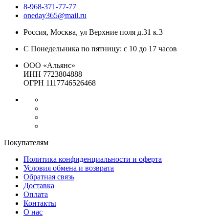
8-968-371-77-77
oneday365@mail.ru
Россия
,
Москва
,
ул Верхние поля д.31 к.3
С Понедельника по пятницу: с 10 до 17 часов
ООО «Альянс»
ИНН 7723804888
ОГРН 1117746526468
Покупателям
Политика конфиденциальности и оферта
Условия обмена и возврата
Обратная связь
Доставка
Оплата
Контакты
О нас