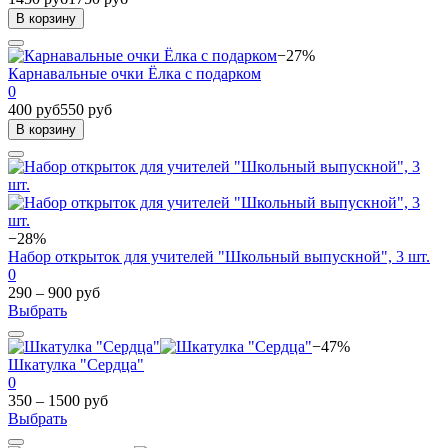
В корзину
−27%
Карнавальные очки Ёлка с подарком
0
400 руб
550 руб
В корзину
−28%
Набор открыток для учителей "Школьный выпускной", 3 шт.
0
290 – 900 руб
Выбрать
−47%
Шкатулка "Сердца"
0
350 – 1500 руб
Выбрать