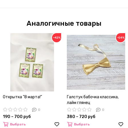
Аналогичные товары
−42%
−54%
Открытка "8 марта!"
Галстук бабочка классика,
лайм глянец
0
0
190 – 700 руб
380 – 720 руб
Выбрать
Выбрать