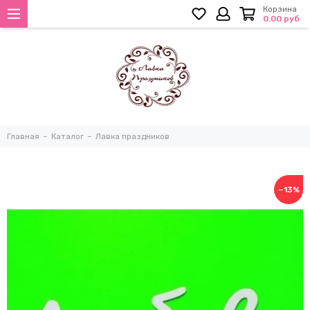
Корзина
0.00 руб
Главная
Каталог
Лавка праздников
−13%