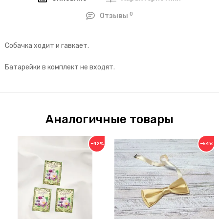
0
Отзывы
Собачка ходит и гавкает.
Батарейки в комплект не входят.
Аналогичные товары
−42%
−54%