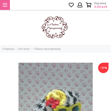
Корзина
0.00 руб
Главная
Каталог
Лавка праздников
−17%