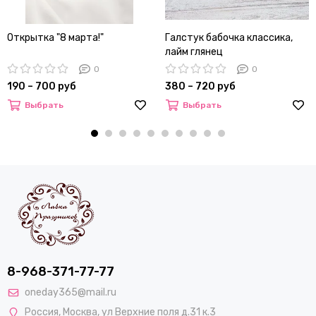
Открытка "8 марта!"
Галстук бабочка классика,
лайм глянец
0
0
190 – 700 руб
380 – 720 руб
Выбрать
Выбрать
8-968-371-77-77
oneday365@mail.ru
Россия
,
Москва
,
ул Верхние поля д.31 к.3