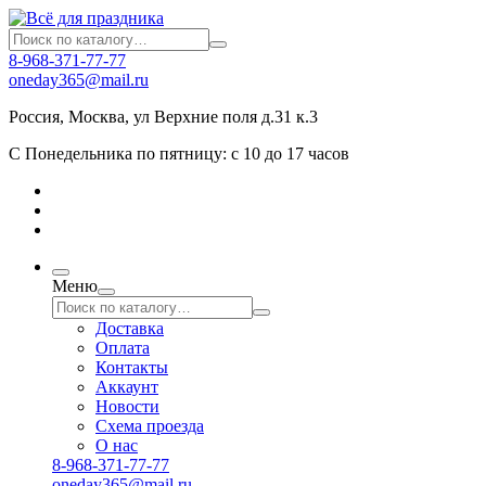
8-968-371-77-77
oneday365@mail.ru
Россия
,
Москва
,
ул Верхние поля д.31 к.3
С Понедельника по пятницу: с 10 до 17 часов
Меню
Доставка
Оплата
Контакты
Аккаунт
Новости
Схема проезда
О нас
8-968-371-77-77
oneday365@mail.ru