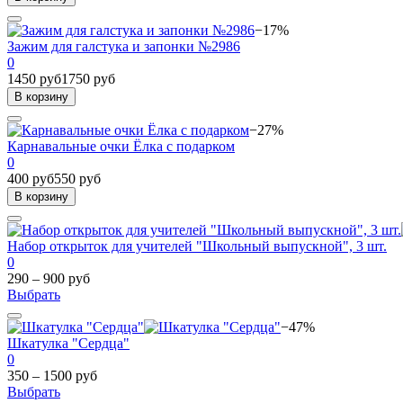
−17%
Зажим для галстука и запонки №2986
0
1450 руб
1750 руб
В корзину
−27%
Карнавальные очки Ёлка с подарком
0
400 руб
550 руб
В корзину
Набор открыток для учителей "Школьный выпускной", 3 шт.
0
290 – 900 руб
Выбрать
−47%
Шкатулка "Сердца"
0
350 – 1500 руб
Выбрать