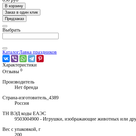
В корзину
Заказ в один клик
Предзаказ
Выбрать
Каталог
Лавка праздников
Характеристики
0
Отзывы
Производитель
Нет бренда
Страна-изготовитель_4389
Россия
ТН ВЭД коды ЕАЭС
9503004900 - Игрушки, изображающие животных или друг
Вес с упаковкой, г
200