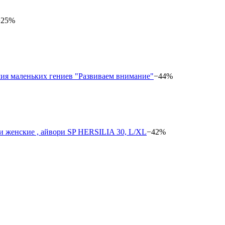
−25%
−44%
−42%