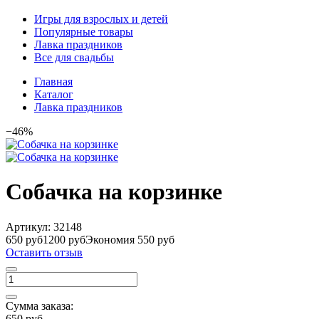
Игры для взрослых и детей
Популярные товары
Лавка праздников
Все для свадьбы
Главная
Каталог
Лавка праздников
−46%
Собачка на корзинке
Артикул:
32148
650 руб
1200 руб
Экономия 550 руб
Оставить отзыв
Сумма заказа:
650 руб