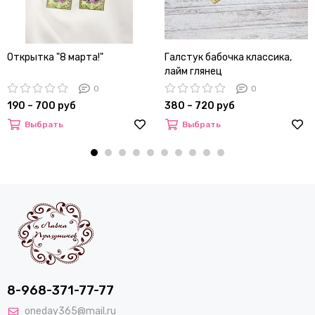
Открытка "8 марта!"
Галстук бабочка классика,
лайм глянец
0
0
190 – 700 руб
380 – 720 руб
Выбрать
Выбрать
8-968-371-77-77
oneday365@mail.ru