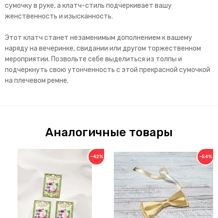
сумочку в руке, а клатч-стиль подчеркивает вашу
женственность и изысканность.
Этот клатч станет незаменимым дополнением к вашему
наряду на вечеринке, свидании или другом торжественном
мероприятии. Позвольте себе выделиться из толпы и
подчеркнуть свою утонченность с этой прекрасной сумочкой
на плечевом ремне.
Аналогичные товары
−42%
−54%