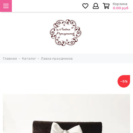
Корзина
0.00 руб
Главная
Каталог
Лавка праздников
−5%