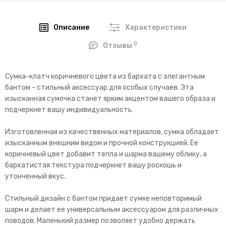
Описание
Характеристики
0
Отзывы
Сумка-клатч коричневого цвета из бархата с элегантным
бантом - стильный аксессуар для особых случаев. Эта
изысканная сумочка станет ярким акцентом вашего образа и
подчеркнет вашу индивидуальность.
Изготовленная из качественных материалов, сумка обладает
изысканным внешним видом и прочной конструкцией. Ее
коричневый цвет добавит тепла и шарма вашему облику, а
бархатистая текстура подчеркнет вашу роскошь и
утонченный вкус.
Стильный дизайн с бантом придает сумке неповторимый
шарм и делает ее универсальным аксессуаром для различных
поводов. Маленький размер позволяет удобно держать