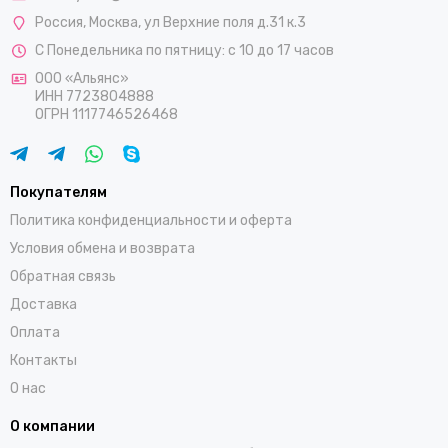
Россия
,
Москва
,
ул Верхние поля д.31 к.3
С Понедельника по пятницу: с 10 до 17 часов
ООО «Альянс»
ИНН 7723804888
ОГРН 1117746526468
Покупателям
Политика конфиденциальности и оферта
Условия обмена и возврата
Обратная связь
Доставка
Оплата
Контакты
О нас
О компании