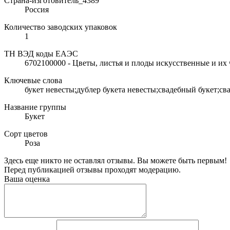
Страна-изготовитель_4389
Россия
Количество заводских упаковок
1
ТН ВЭД коды ЕАЭС
6702100000 - Цветы, листья и плоды искусственные и их 
Ключевые слова
букет невесты;дублер букета невесты;свадебный букет;св
Название группы
Букет
Сорт цветов
Роза
Здесь еще никто не оставлял отзывы. Вы можете быть первым!
Перед публикацией отзывы проходят модерацию.
Ваша оценка