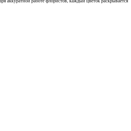
даря аккуратной работе флористов, каждый цветок раскрывается