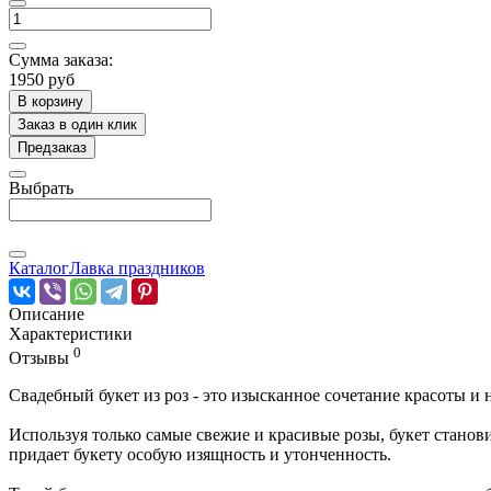
Сумма заказа:
1950 руб
В корзину
Заказ в один клик
Предзаказ
Выбрать
Каталог
Лавка праздников
Описание
Характеристики
0
Отзывы
Свадебный букет из роз - это изысканное сочетание красоты и 
Используя только самые свежие и красивые розы, букет станови
придает букету особую изящность и утонченность.