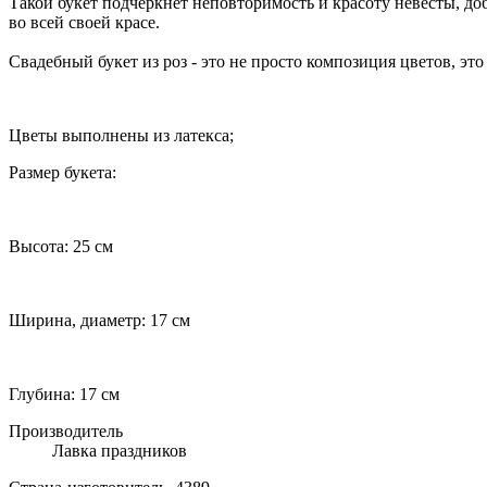
Такой букет подчеркнет неповторимость и красоту невесты, до
во всей своей красе.
Свадебный букет из роз - это не просто композиция цветов, эт
Цветы выполнены из латекса;
Размер букета:
Высота: 25 см
Ширина, диаметр: 17 см
Глубина: 17 см
Производитель
Лавка праздников