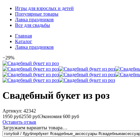
Игры для взрослых и детей
Популярные товары
Лавка праздников
Все для свадьбы
Главная
Каталог
Лавка праздников
−29%
Свадебный букет из роз
Артикул:
42342
1950 руб
2550 руб
Экономия 600 руб
Оставить отзыв
Загружаем варианты товара…