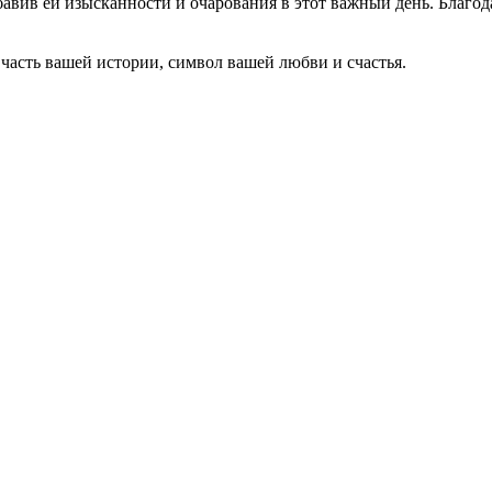
бавив ей изысканности и очарования в этот важный день. Благо
о часть вашей истории, символ вашей любви и счастья.