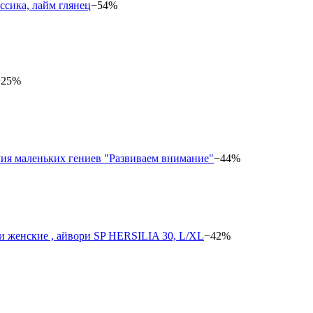
−54%
−25%
−44%
−42%