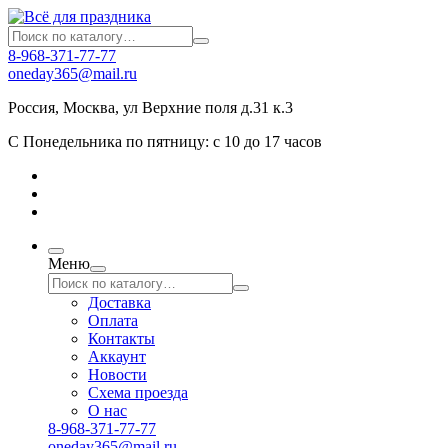
8-968-371-77-77
oneday365@mail.ru
Россия
,
Москва
,
ул Верхние поля д.31 к.3
С Понедельника по пятницу: с 10 до 17 часов
Меню
Доставка
Оплата
Контакты
Аккаунт
Новости
Схема проезда
О нас
8-968-371-77-77
oneday365@mail.ru