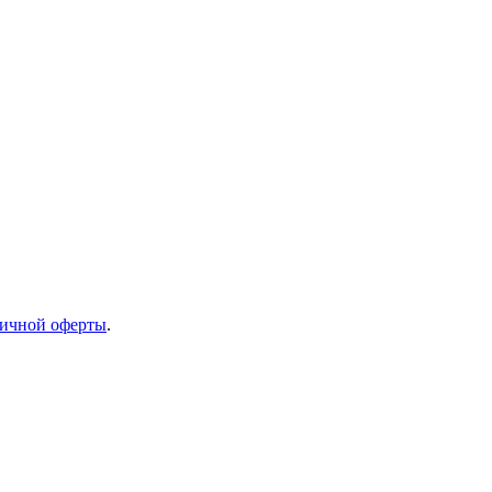
ичной оферты
.