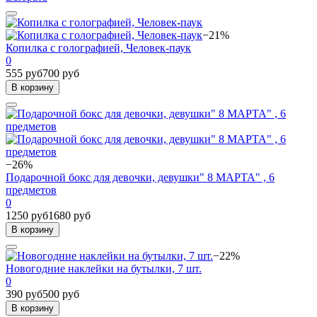
−21%
Копилка с голографией, Человек-паук
0
555 руб
700 руб
В корзину
−26%
Подарочной бокс для девочки, девушки" 8 МАРТА" , 6
предметов
0
1250 руб
1680 руб
В корзину
−22%
Новогодние наклейки на бутылки, 7 шт.
0
390 руб
500 руб
В корзину