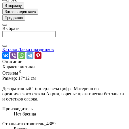
В корзину
Заказ в один клик
Предзаказ
Выбрать
Каталог
Лавка праздников
Описание
Характеристики
0
Отзывы
Размер: 17*12 см
Декоративный Топпер-свеча цифра Материал из
органического стекла Акрил, горенье практически без запаха
и остатков огарка.
Производитель
Нет бренда
Страна-изготовитель_4389
Россия