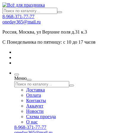
8-968-371-77-77
oneday365@mail.ru
Россия
,
Москва
,
ул Верхние поля д.31 к.3
С Понедельника по пятницу: с 10 до 17 часов
Меню
Доставка
Оплата
Контакты
Аккаунт
Новости
Схема проезда
О нас
8-968-371-77-77
oneday365@mail.ru