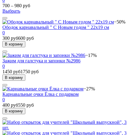
0
700 – 980 руб
Выбрать
−50%
Ободок карнавальный " С Новым годом " 22х19 см
0
300 руб
600 руб
В корзину
−17%
Зажим для галстука и запонки №2986
0
1450 руб
1750 руб
В корзину
−27%
Карнавальные очки Ёлка с подарком
0
400 руб
550 руб
В корзину