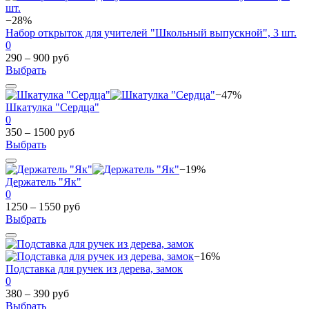
−28%
Набор открыток для учителей "Школьный выпускной", 3 шт.
0
290 – 900 руб
Выбрать
−47%
Шкатулка "Сердца"
0
350 – 1500 руб
Выбрать
−19%
Держатель "Як"
0
1250 – 1550 руб
Выбрать
−16%
Подставка для ручек из дерева, замок
0
380 – 390 руб
Выбрать