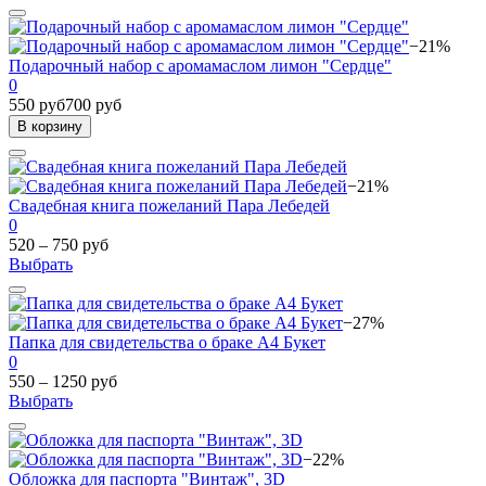
−21%
Подарочный набор с аромамаслом лимон "Сердце"
0
550 руб
700 руб
В корзину
−21%
Свадебная книга пожеланий Пара Лебедей
0
520 – 750 руб
Выбрать
−27%
Папка для свидетельства о браке А4 Букет
0
550 – 1250 руб
Выбрать
−22%
Обложка для паспорта "Винтаж", 3D