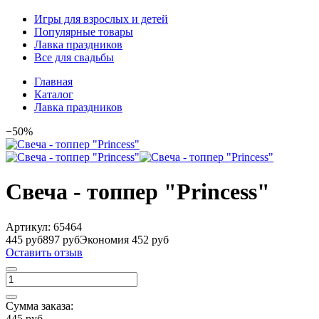
Игры для взрослых и детей
Популярные товары
Лавка праздников
Все для свадьбы
Главная
Каталог
Лавка праздников
−50%
Свеча - топпер "Princess"
Артикул:
65464
445 руб
897 руб
Экономия 452 руб
Оставить отзыв
Сумма заказа:
445 руб