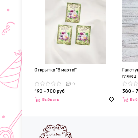
Открытка "8 марта!"
Галстук
глянец
0
190 – 700 руб
380 – 
Выбрать
Выб