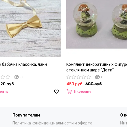
 бабочка классика, лайм
Комплект декоративных фигур
стеклянном шаре "Дети"
0
0
720 руб
450 руб
600 руб
рать
В корзину
Покупателям
О 
Политика конфиденциальности и оферта
Инт