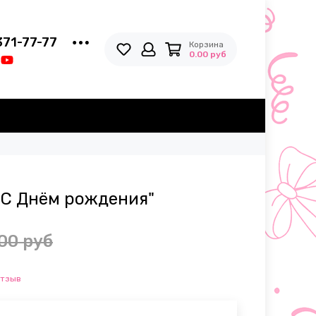
371-77-77
Корзина
0.00 руб
"С Днём рождения"
00 руб
отзыв