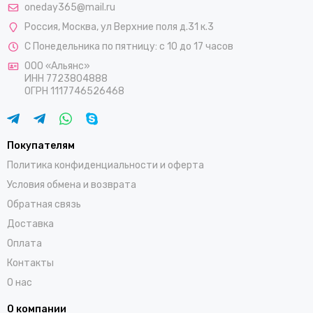
oneday365@mail.ru
Россия
,
Москва
,
ул Верхние поля д.31 к.3
С Понедельника по пятницу: с 10 до 17 часов
ООО «Альянс»
ИНН 7723804888
ОГРН 1117746526468
Покупателям
Политика конфиденциальности и оферта
Условия обмена и возврата
Обратная связь
Доставка
Оплата
Контакты
О нас
О компании