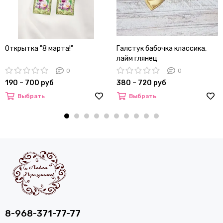
Открытка "8 марта!"
Галстук бабочка классика,
лайм глянец
0
0
190 – 700 руб
380 – 720 руб
Выбрать
Выбрать
8-968-371-77-77