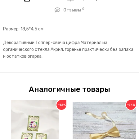
0
Отзывы
Размер: 18,5*4,5 см
Декоративный Топпер-свеча цифра Материал из
органического стекла Акрил, горенье практически без запаха
и остатков огарка.
Аналогичные товары
−42%
−54%