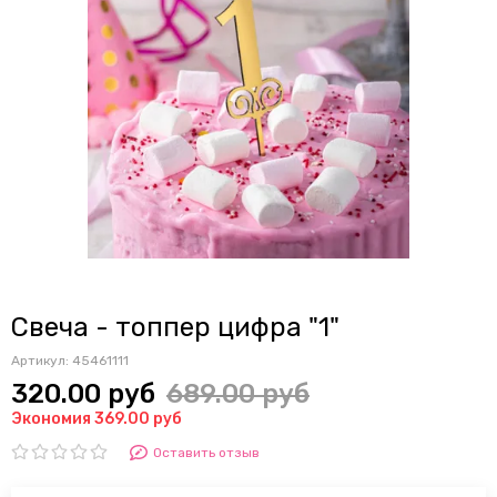
Свеча - топпер цифра "1"
Артикул:
45461111
320.00 руб
689.00 руб
Экономия 369.00 руб
Оставить отзыв