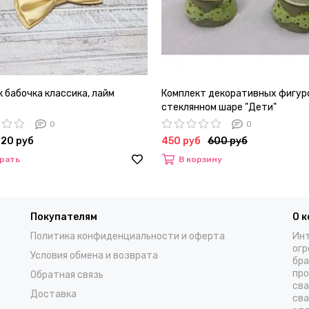
 бабочка классика, лайм
Комплект декоративных фигур
стеклянном шаре "Дети"
0
0
720 руб
450 руб
600 руб
рать
В корзину
Покупателям
О 
Политика конфиденциальности и оферта
Инт
огр
Условия обмена и возврата
бра
про
Обратная связь
сва
Доставка
сва