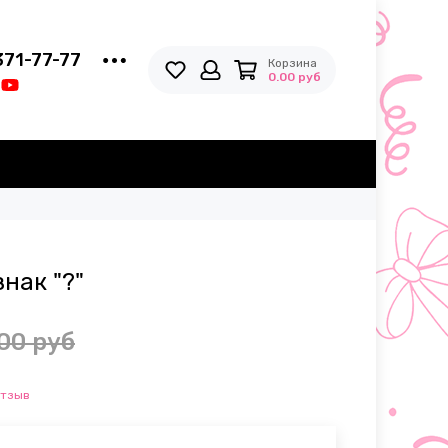
371-77-77
Корзина
0.00 руб
нак "?"
00 руб
отзыв