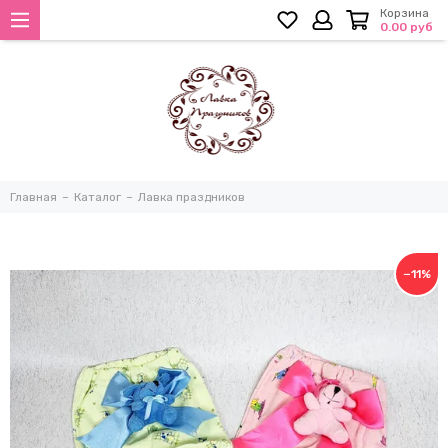
Корзина
0.00 руб
Главная
Каталог
Лавка праздников
−11%