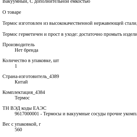
Вакуумный, С дополнительной ёмкостью
О товаре
Термос изготовлен из высококачественной нержавеющей стали,
Термос герметичен и прост в уходе: достаточно промыть изде
Производитель
Нет бренда
Количество в упаковке, шт
1
Страна-изготовитель_4389
Китай
Комплектация_4384
Термос
ТН ВЭД коды ЕАЭС
9617000001 - Термосы и вакуумные сосуды прочие уком
Вес с упаковкой, г
560