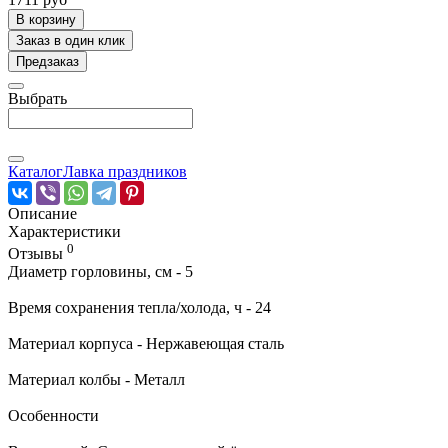
В корзину
Заказ в один клик
Предзаказ
Выбрать
Каталог
Лавка праздников
Описание
Характеристики
0
Отзывы
Диаметр горловины, см - 5
Время сохранения тепла/холода, ч - 24
Материал корпуса - Нержавеющая сталь
Материал колбы - Металл
Особенности