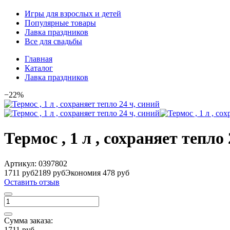
Игры для взрослых и детей
Популярные товары
Лавка праздников
Все для свадьбы
Главная
Каталог
Лавка праздников
−22%
Термос , 1 л , сохраняет тепло 
Артикул:
0397802
1711 руб
2189 руб
Экономия 478 руб
Оставить отзыв
Сумма заказа:
1711 руб