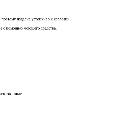
 поэтому изделие устойчиво к коррозии.
лие с помощью моющего средства.
плектованные