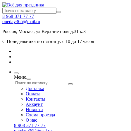
8-968-371-77-77
oneday365@mail.ru
Россия
,
Москва
,
ул Верхние поля д.31 к.3
С Понедельника по пятницу: с 10 до 17 часов
Меню
Доставка
Оплата
Контакты
Аккаунт
Новости
Схема проезда
О нас
8-968-371-77-77
oneday365@mail.ru