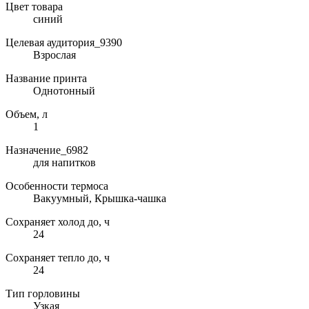
Цвет товара
синий
Целевая аудитория_9390
Взрослая
Название принта
Однотонный
Объем, л
1
Назначение_6982
для напитков
Особенности термоса
Вакуумный, Крышка-чашка
Сохраняет холод до, ч
24
Сохраняет тепло до, ч
24
Тип горловины
Узкая