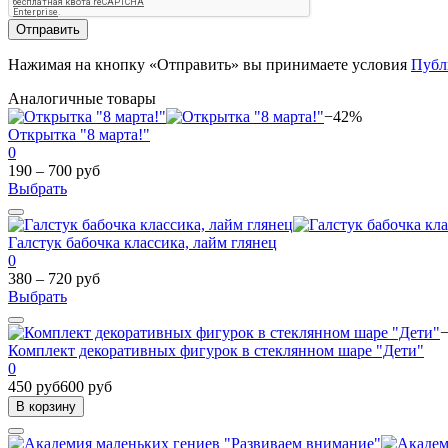
Отправить
Нажимая на кнопку «Отправить» вы принимаете условия
Публ
Аналогичные товары
−42%
Открытка "8 марта!"
0
190 – 700 руб
Выбрать
Галстук бабочка классика, лайм глянец
0
380 – 720 руб
Выбрать
Комплект декоративных фигурок в стеклянном шаре "Дети"
0
450 руб
600 руб
В корзину