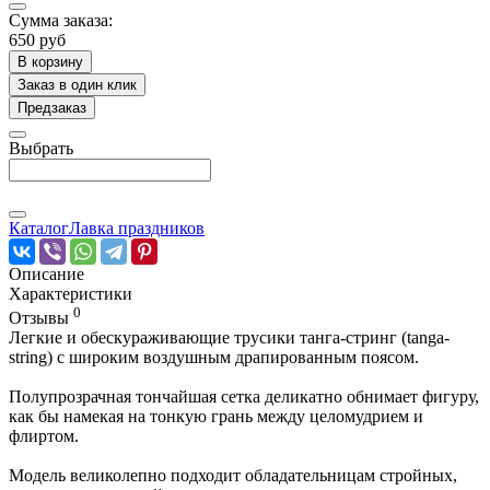
Сумма заказа:
650 руб
В корзину
Заказ в один клик
Предзаказ
Выбрать
Каталог
Лавка праздников
Описание
Характеристики
0
Отзывы
Легкие и обескураживающие трусики танга-стринг (tanga-
string) с широким воздушным драпированным поясом.
Полупрозрачная тончайшая сетка деликатно обнимает фигуру,
как бы намекая на тонкую грань между целомудрием и
флиртом.
Модель великолепно подходит обладательницам стройных,