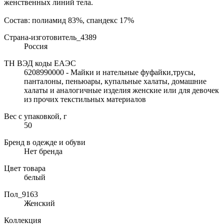
женственных линий тела.
Состав: полиамид 83%, спандекс 17%
Страна-изготовитель_4389
Россия
ТН ВЭД коды ЕАЭС
6208990000 - Майки и нательные фуфайки,трусы,
панталоны, пеньюары, купальные халаты, домашние
халаты и аналогичные изделия женские или для девочек
из прочих текстильных материалов
Вес с упаковкой, г
50
Бренд в одежде и обуви
Нет бренда
Цвет товара
белый
Пол_9163
Женский
Коллекция