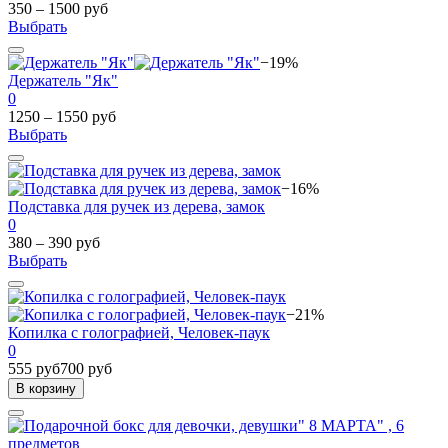
350 – 1500 руб
Выбрать
−19%
Держатель "Як"
0
1250 – 1550 руб
Выбрать
−16%
Подставка для ручек из дерева, замок
0
380 – 390 руб
Выбрать
−21%
Копилка с голографией, Человек-паук
0
555 руб
700 руб
В корзину