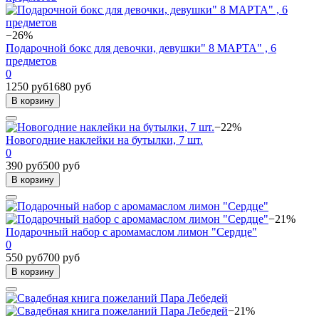
−26%
Подарочной бокс для девочки, девушки" 8 МАРТА" , 6
предметов
0
1250 руб
1680 руб
В корзину
−22%
Новогодние наклейки на бутылки, 7 шт.
0
390 руб
500 руб
В корзину
−21%
Подарочный набор с аромамаслом лимон "Сердце"
0
550 руб
700 руб
В корзину
−21%