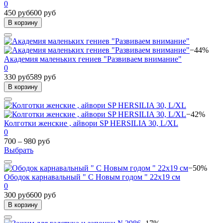
0
450 руб
600 руб
В корзину
−44%
Академия маленьких гениев "Развиваем внимание"
0
330 руб
589 руб
В корзину
−42%
Колготки женские , айвори SP HERSILIA 30, L/XL
0
700 – 980 руб
Выбрать
−50%
Ободок карнавальный " С Новым годом " 22х19 см
0
300 руб
600 руб
В корзину