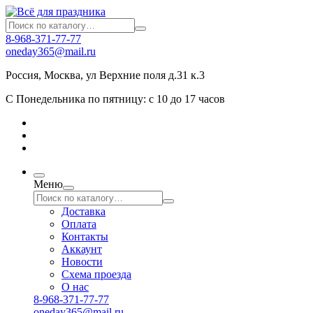
8-968-371-77-77
oneday365@mail.ru
Россия
,
Москва
,
ул Верхние поля д.31 к.3
С Понедельника по пятницу: с 10 до 17 часов
Меню
Доставка
Оплата
Контакты
Аккаунт
Новости
Схема проезда
О нас
8-968-371-77-77
oneday365@mail.ru