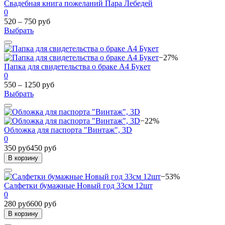
Свадебная книга пожеланий Пара Лебедей
0
520 – 750 руб
Выбрать
−27%
Папка для свидетельства о браке А4 Букет
0
550 – 1250 руб
Выбрать
−22%
Обложка для паспорта "Винтаж", 3D
0
350 руб
450 руб
В корзину
−53%
Салфетки бумажные Новый год 33см 12шт
0
280 руб
600 руб
В корзину