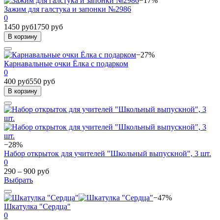
−17%
Зажим для галстука и запонки №2986
0
1450 руб
1750 руб
В корзину
−27%
Карнавальные очки Ёлка с подарком
0
400 руб
550 руб
В корзину
−28%
Набор открыток для учителей "Школьный выпускной", 3 шт.
0
290 – 900 руб
Выбрать
−47%
Шкатулка "Сердца"
0