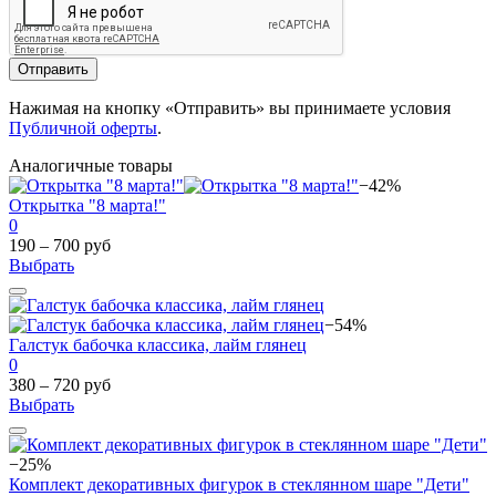
Отправить
Нажимая на кнопку «Отправить» вы принимаете условия
Публичной оферты
.
Аналогичные товары
−42%
Открытка "8 марта!"
0
190 – 700 руб
Выбрать
−54%
Галстук бабочка классика, лайм глянец
0
380 – 720 руб
Выбрать
−25%
Комплект декоративных фигурок в стеклянном шаре "Дети"