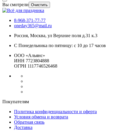
Вы смотрели
Очистить
8-968-371-77-77
oneday365@mail.ru
Россия
,
Москва
,
ул Верхние поля д.31 к.3
С Понедельника по пятницу: с 10 до 17 часов
ООО «Альянс»
ИНН 7723804888
ОГРН 1117746526468
Покупателям
Политика конфиденциальности и оферта
Условия обмена и возврата
Обратная связь
Доставка