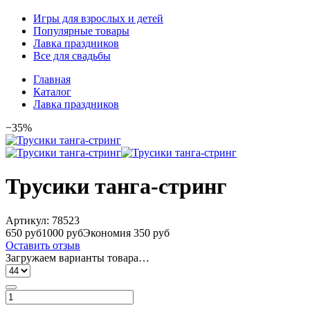
Игры для взрослых и детей
Популярные товары
Лавка праздников
Все для свадьбы
Главная
Каталог
Лавка праздников
−35%
Трусики танга-стринг
Артикул:
78523
650 руб
1000 руб
Экономия 350 руб
Оставить отзыв
Загружаем варианты товара…