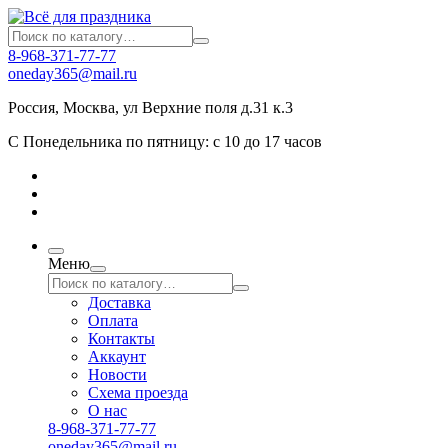
8-968-371-77-77
oneday365@mail.ru
Россия
,
Москва
,
ул Верхние поля д.31 к.3
С Понедельника по пятницу: с 10 до 17 часов
Меню
Доставка
Оплата
Контакты
Аккаунт
Новости
Схема проезда
О нас
8-968-371-77-77
oneday365@mail.ru