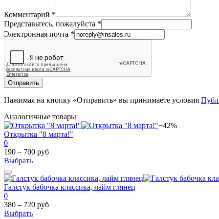
Комментарий
*
Представьтесь, пожалуйста
*
Электронная почта
*
Отправить
Нажимая на кнопку «Отправить» вы принимаете условия
Публ
Аналогичные товары
−42%
Открытка "8 марта!"
0
190 – 700 руб
Выбрать
Галстук бабочка классика, лайм глянец
0
380 – 720 руб
Выбрать