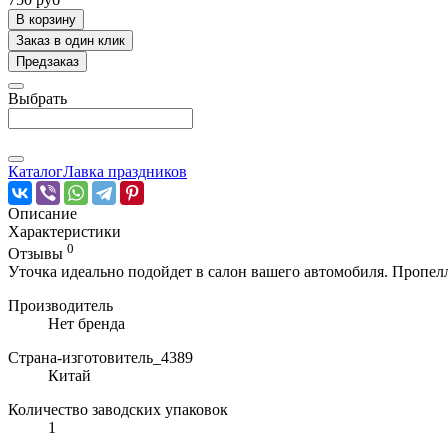
В корзину
Заказ в один клик
Предзаказ
Выбрать
Каталог
Лавка праздников
Описание
Характеристики
0
Отзывы
Уточка идеально подойдет в салон вашего автомобиля. Пропелл
Производитель
Нет бренда
Страна-изготовитель_4389
Китай
Количество заводских упаковок
1