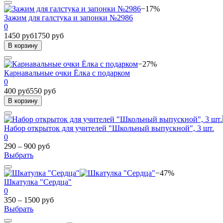
−17%
Зажим для галстука и запонки №2986
0
1450 руб
1750 руб
В корзину
−27%
Карнавальные очки Ёлка с подарком
0
400 руб
550 руб
В корзину
Набор открыток для учителей "Школьный выпускной", 3 шт.
0
290 – 900 руб
Выбрать
−47%
Шкатулка "Сердца"
0
350 – 1500 руб
Выбрать