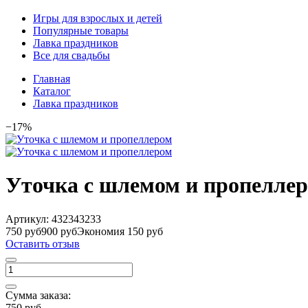
Игры для взрослых и детей
Популярные товары
Лавка праздников
Все для свадьбы
Главная
Каталог
Лавка праздников
−17%
Уточка с шлемом и пропелле
Артикул:
432343233
750 руб
900 руб
Экономия 150 руб
Оставить отзыв
Сумма заказа:
750 руб