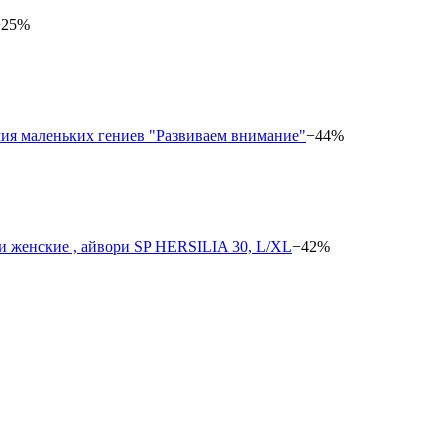
−25%
−44%
−42%