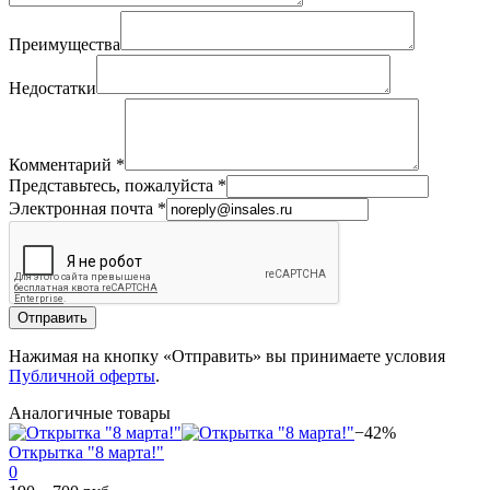
Преимущества
Недостатки
Комментарий
*
Представьтесь, пожалуйста
*
Электронная почта
*
Отправить
Нажимая на кнопку «Отправить» вы принимаете условия
Публичной оферты
.
Аналогичные товары
−42%
Открытка "8 марта!"
0