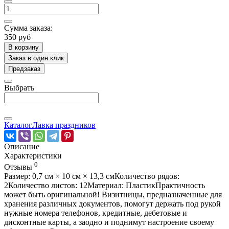
Сумма заказа:
350 руб
В корзину
Заказ в один клик
Предзаказ
Выбрать
Каталог
Лавка праздников
Описание
Характеристики
0
Отзывы
Размер: 0,7 см × 10 см × 13,3 смКоличество рядов:
2Количество листов: 12Материал: ПластикПрактичность
может быть оригинальной! Визитницы, предназначенные для
хранения различных документов, помогут держать под рукой
нужные номера телефонов, кредитные, дебетовые и
дисконтные карты, а заодно и поднимут настроение своему