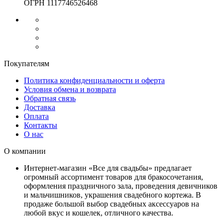
ОГРН 1117746526468
Покупателям
Политика конфиденциальности и оферта
Условия обмена и возврата
Обратная связь
Доставка
Оплата
Контакты
О нас
О компании
Интернет-магазин «Все для свадьбы» предлагает
огромный ассортимент товаров для бракосочетания,
оформления праздничного зала, проведения девичников
и мальчишников, украшения свадебного кортежа. В
продаже большой выбор свадебных аксессуаров на
любой вкус и кошелек, отличного качества.