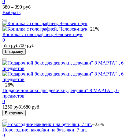
0
380 – 390 руб
Выбрать
−21%
Копилка с голографией, Человек-паук
0
555 руб
700 руб
В корзину
−26%
Подарочной бокс для девочки, девушки" 8 МАРТА" , 6
предметов
0
1250 руб
1680 руб
В корзину
−22%
Новогодние наклейки на бутылки, 7 шт.
0