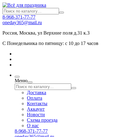
8-968-371-77-77
oneday365@mail.ru
Россия
,
Москва
,
ул Верхние поля д.31 к.3
С Понедельника по пятницу: с 10 до 17 часов
Меню
Доставка
Оплата
Контакты
Аккаунт
Новости
Схема проезда
О нас
8-968-371-77-77
oneday365@mail.ru