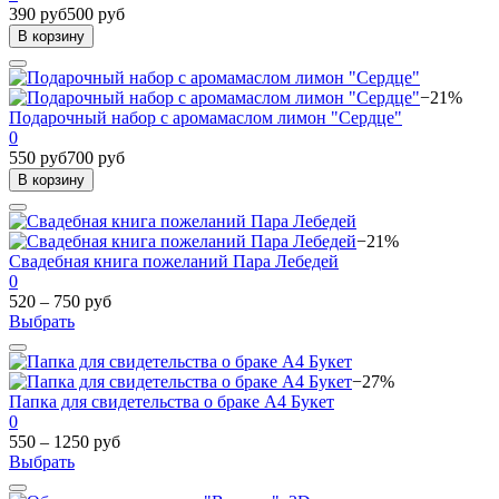
390 руб
500 руб
В корзину
−21%
Подарочный набор с аромамаслом лимон "Сердце"
0
550 руб
700 руб
В корзину
−21%
Свадебная книга пожеланий Пара Лебедей
0
520 – 750 руб
Выбрать
−27%
Папка для свидетельства о браке А4 Букет
0
550 – 1250 руб
Выбрать