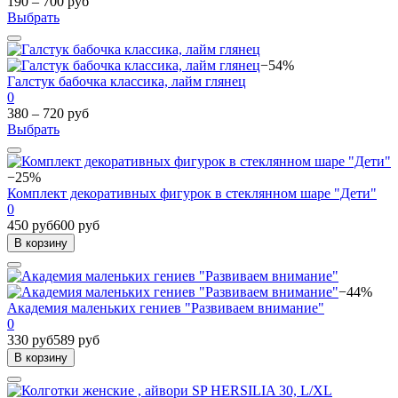
190 – 700 руб
Выбрать
−54%
Галстук бабочка классика, лайм глянец
0
380 – 720 руб
Выбрать
−25%
Комплект декоративных фигурок в стеклянном шаре "Дети"
0
450 руб
600 руб
В корзину
−44%
Академия маленьких гениев "Развиваем внимание"
0
330 руб
589 руб
В корзину