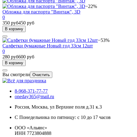
−22%
Обложка для паспорта "Винтаж", 3D
0
350 руб
450 руб
В корзину
−53%
Салфетки бумажные Новый год 33см 12шт
0
280 руб
600 руб
В корзину
Вы смотрели
Очистить
8-968-371-77-77
oneday365@mail.ru
Россия
,
Москва
,
ул Верхние поля д.31 к.3
С Понедельника по пятницу: с 10 до 17 часов
ООО «Альянс»
ИНН 7723804888