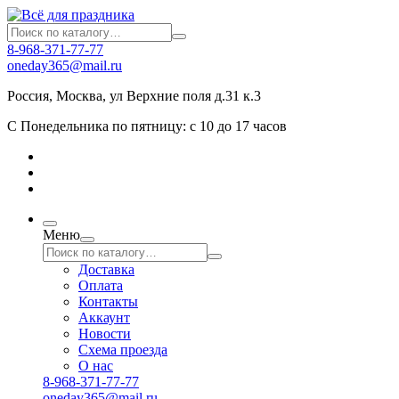
8-968-371-77-77
oneday365@mail.ru
Россия
,
Москва
,
ул Верхние поля д.31 к.3
С Понедельника по пятницу: с 10 до 17 часов
Меню
Доставка
Оплата
Контакты
Аккаунт
Новости
Схема проезда
О нас
8-968-371-77-77
oneday365@mail.ru