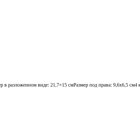
р в разложенном виде: 21,7×15 смРазмер под права: 9,6х6,5 см4