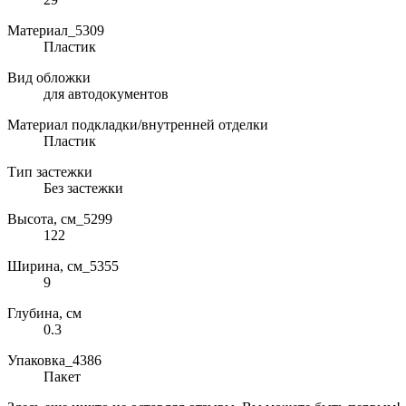
Материал_5309
Пластик
Вид обложки
для автодокументов
Материал подкладки/внутренней отделки
Пластик
Тип застежки
Без застежки
Высота, см_5299
122
Ширина, см_5355
9
Глубина, см
0.3
Упаковка_4386
Пакет