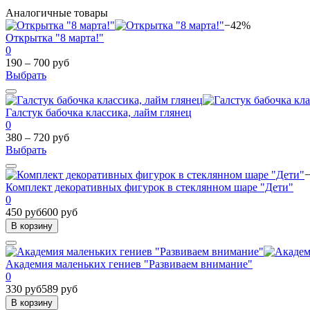
Аналогичные товары
−42%
Открытка "8 марта!"
0
190 – 700 руб
Выбрать
Галстук бабочка классика, лайм глянец
0
380 – 720 руб
Выбрать
Комплект декоративных фигурок в стеклянном шаре "Дети"
0
450 руб
600 руб
В корзину
Академия маленьких гениев "Развиваем внимание"
0
330 руб
589 руб
В корзину