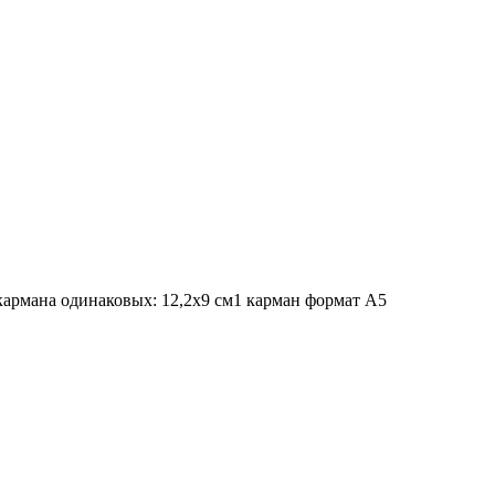
 кармана одинаковых: 12,2х9 см1 карман формат А5