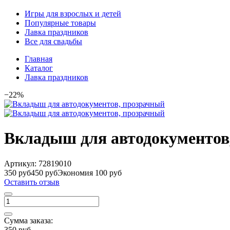
Игры для взрослых и детей
Популярные товары
Лавка праздников
Все для свадьбы
Главная
Каталог
Лавка праздников
−22%
Вкладыш для автодокументов
Артикул:
72819010
350 руб
450 руб
Экономия 100 руб
Оставить отзыв
Сумма заказа:
350 руб