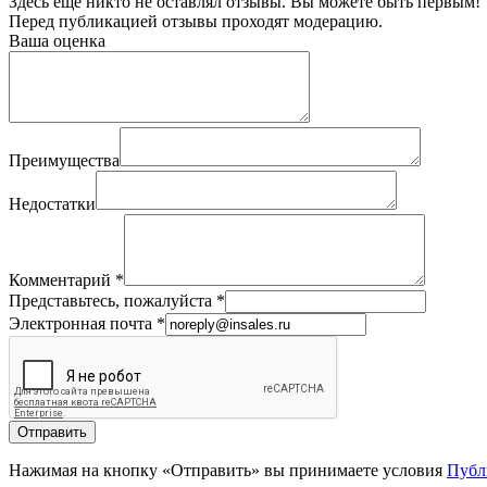
Здесь еще никто не оставлял отзывы. Вы можете быть первым!
Перед публикацией отзывы проходят модерацию.
Ваша оценка
Преимущества
Недостатки
Комментарий
*
Представьтесь, пожалуйста
*
Электронная почта
*
Отправить
Нажимая на кнопку «Отправить» вы принимаете условия
Публ