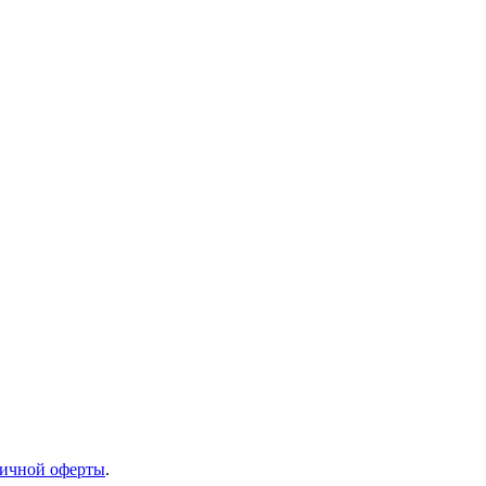
ичной оферты
.