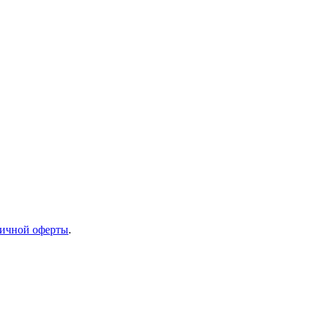
ичной оферты
.