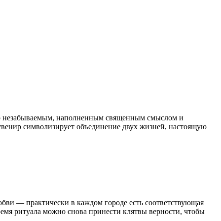
во незабываемым, наполненным священным смыслом и
увенир символизирует объединение двух жизней, настоящую
любви — практически в каждом городе есть соответствующая
ремя ритуала можно снова принести клятвы верности, чтобы