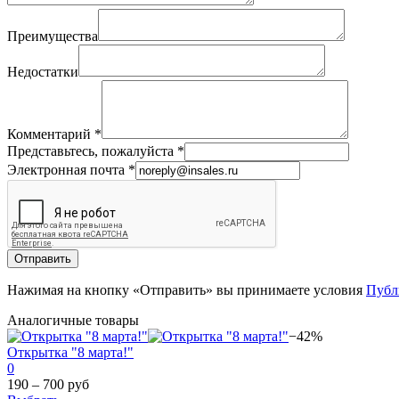
Преимущества
Недостатки
Комментарий
*
Представьтесь, пожалуйста
*
Электронная почта
*
Отправить
Нажимая на кнопку «Отправить» вы принимаете условия
Публ
Аналогичные товары
−42%
Открытка "8 марта!"
0
190 – 700 руб