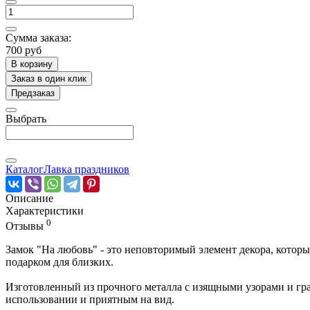
Сумма заказа:
700 руб
В корзину
Заказ в один клик
Предзаказ
Выбрать
Каталог
Лавка праздников
Описание
Характеристики
0
Отзывы
Замок "На любовь" - это неповторимый элемент декора, котор
подарком для близких.
Изготовленный из прочного металла с изящными узорами и гра
использовании и приятным на вид.