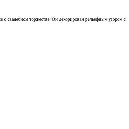
ие о свадебном торжестве. Он декорирован рельефным узором с