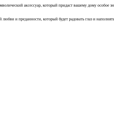
имволический аксессуар, который придаст вашему дому особое зн
й любви и преданности, который будет радовать глаз и наполнят