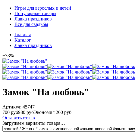
Игры для взрослых и детей
Популярные товары
Лавка праздников
Все для свадьбы
Главная
Каталог
Лавка праздников
−33%
Замок "На любовь"
Артикул:
45747
700 руб
980 руб
Экономия 260 руб
Оставить отзыв
Загружаем варианты товара…