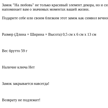
Замок "На любовь" не только красивый элемент декора, но и с
напоминает вам о значимых моментах вашей жизни.
Подарите себе или своим близким этот замок как символ вечно
Размер (Длина × Ширина × Высота) 0,5 см х 6 см х 13 см
Вес брутто 59 г
Наличие ключа Нет
Замок закрывается навсегда!
Возврату не подлежит!