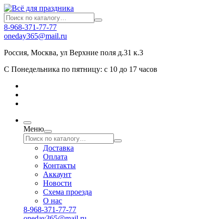
8-968-371-77-77
oneday365@mail.ru
Россия
,
Москва
,
ул Верхние поля д.31 к.3
С Понедельника по пятницу: с 10 до 17 часов
Меню
Доставка
Оплата
Контакты
Аккаунт
Новости
Схема проезда
О нас
8-968-371-77-77
oneday365@mail.ru