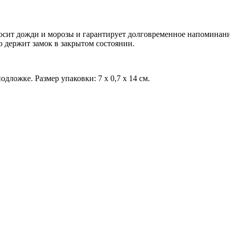
еносит дожди и морозы и гарантирует долговременное напоминан
 держит замок в закрытом состоянии.
ложке. Размер упаковки: 7 х 0,7 х 14 см.