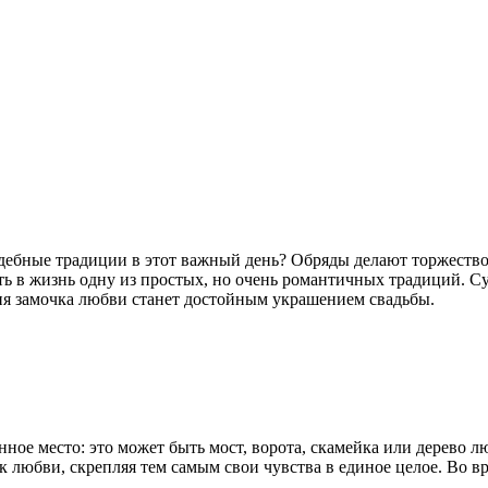
адебные традиции в этот важный день? Обряды делают торжест
 в жизнь одну из простых, но очень романтичных традиций. С
я замочка любви станет достойным украшением свадьбы.
ное место: это может быть мост, ворота, скамейка или дерево 
 любви, скрепляя тем самым свои чувства в единое целое. Во в