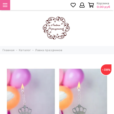
Корзина
0.00 руб
Главная
Каталог
Лавка праздников
−38%