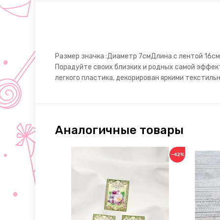
Размер значка :Диаметр 7смДлина с лентой 16см
Порадуйте своих близких и родных самой эффект
легкого пластика, декорирован яркими текстильн
Аналогичные товары
−42%