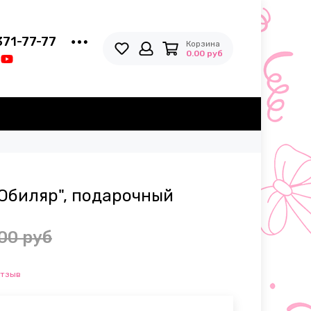
371-77-77
Корзина
0.00 руб
Юбиляр", подарочный
00 руб
отзыв