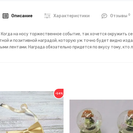
0
Описание
Характеристики
Отзывы
 Когда на носу торжественное событие, так хочется окружить се
ной и позитивной наградой, которую уж точно будет видно изда
ыми лентами. Награда обязательно придется по вкусу тому, кто 
−54%