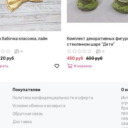
 бабочка классика, лайм
Комплект декоративных фигур
стеклянном шаре "Дети"
0
0
720 руб
450 руб
600 руб
рать
В корзину
Покупателям
О 
Политика конфиденциальности и оферта
Инт
огр
Условия обмена и возврата
бра
про
Обратная связь
сва
Доставка
сва