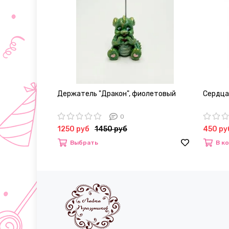
Держатель "Дракон", фиолетовый
Сердца
0
1250 руб
1450 руб
450 ру
Выбрать
В к