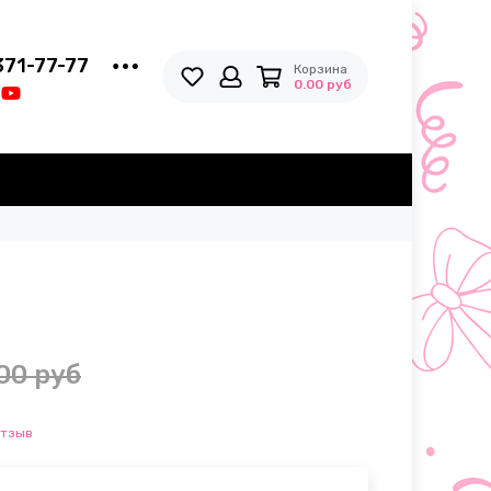
371-77-77
Корзина
0.00 руб
00 руб
отзыв