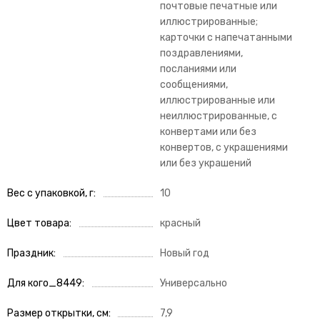
почтовые печатные или
иллюстрированные;
карточки с напечатанными
поздравлениями,
посланиями или
сообщениями,
иллюстрированные или
неиллюстрированные, с
конвертами или без
конвертов, с украшениями
или без украшений
Вес с упаковкой, г
10
Цвет товара
красный
Праздник
Новый год
Для кого_8449
Универсально
Размер открытки, см
7,9