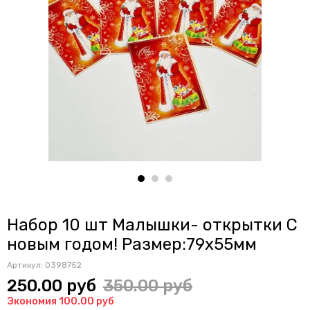
Набор 10 шт Малышки- открытки С
новым годом! Размер:79x55мм
Артикул:
0398752
250.00 руб
350.00 руб
Экономия 100.00 руб