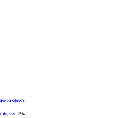
ичной оферты
.
−15%