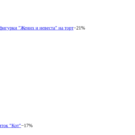
−21%
−17%