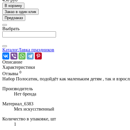
В корзину
Заказ в один клик
Предзаказ
Выбрать
Каталог
Лавка праздников
Описание
Характеристики
0
Отзывы
Набор Полосатик, подойдёт как маленьким детям , так и взрос
Производитель
Нет бренда
Материал_6383
Мех искусственный
Количество в упаковке, шт
1