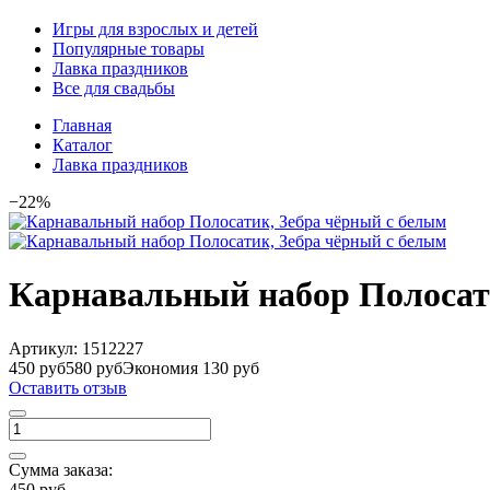
Игры для взрослых и детей
Популярные товары
Лавка праздников
Все для свадьбы
Главная
Каталог
Лавка праздников
−22%
Карнавальный набор Полосат
Артикул:
1512227
450 руб
580 руб
Экономия 130 руб
Оставить отзыв
Сумма заказа:
450 руб