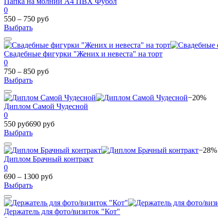
Папка на молнии А4 ПВХ Фубол
0
550 – 750 руб
Выбрать
Свадебные фигурки "Жених и невеста" на торт
0
750 – 850 руб
Выбрать
−20%
Диплом Самой Чудесной
0
550 руб
690 руб
Выбрать
−28%
Диплом Брачный контракт
0
690 – 1300 руб
Выбрать
Держатель для фото/визиток "Кот"