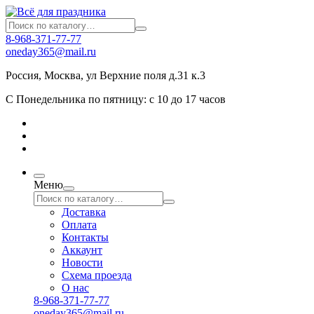
8-968-371-77-77
oneday365@mail.ru
Россия
,
Москва
,
ул Верхние поля д.31 к.3
С Понедельника по пятницу: с 10 до 17 часов
Меню
Доставка
Оплата
Контакты
Аккаунт
Новости
Схема проезда
О нас
8-968-371-77-77
oneday365@mail.ru