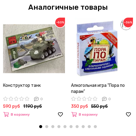
Аналогичные товары
−50%
−36%
Конструктор танк
Алкогольная игра "Пора по
парам"
0
0
590 руб
1190 руб
350 руб
550 руб
В корзину
В корзину