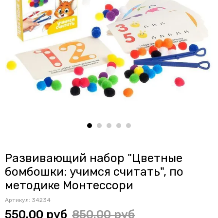
Развивающий набор "Цветные
бомбошки: учимся считать", по
методике Монтессори
Артикул:
34234
550.00 руб
850.00 руб