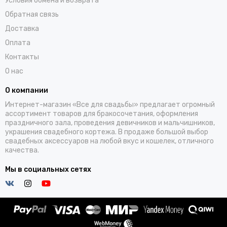
Условия обмена и возврата
Обратная связь
Доставка
Оплата
Контакты
О нас
О компании
Интернет-магазин «Все для свадьбы» предлагает огромный
ассортимент товаров для бракосочетания, оформления
праздничного зала, проведения девичников и мальчишников,
украшения свадебного кортежа. В продаже большой выбор
свадебных аксессуаров на любой вкус и кошелек, отличного
качества.
Мы в социальных сетях