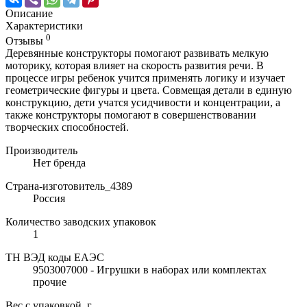
Описание
Характеристики
0
Отзывы
Деревянные конструкторы помогают развивать мелкую
моторику, которая влияет на скорость развития речи. В
процессе игры ребенок учится применять логику и изучает
геометрические фигуры и цвета. Совмещая детали в единую
конструкцию, дети учатся усидчивости и концентрации, а
также конструкторы помогают в совершенствовании
творческих способностей.
Производитель
Нет бренда
Страна-изготовитель_4389
Россия
Количество заводских упаковок
1
ТН ВЭД коды ЕАЭС
9503007000 - Игрушки в наборах или комплектах
прочие
Вес с упаковкой, г