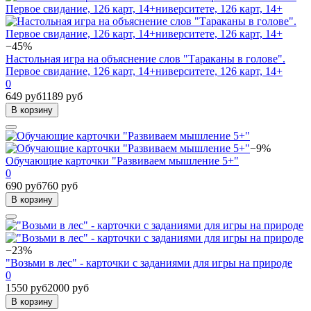
−45%
Настольная игра на объяснение слов "Тараканы в голове".
Первое свидание, 126 карт, 14+ниверситете, 126 карт, 14+
0
649 руб
1189 руб
В корзину
−9%
Обучающие карточки "Развиваем мышление 5+"
0
690 руб
760 руб
В корзину
−23%
"Возьми в лес" - карточки с заданиями для игры на природе
0
1550 руб
2000 руб
В корзину