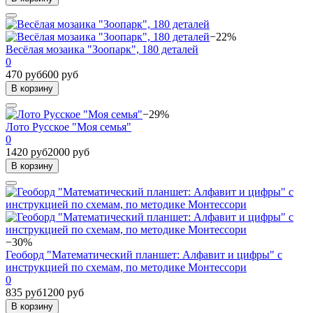
−22%
Весёлая мозаика "Зоопарк", 180 деталей
0
470 руб
600 руб
В корзину
−29%
Лото Русское "Моя семья"
0
1420 руб
2000 руб
В корзину
−30%
Геоборд "Математический планшет: Алфавит и цифры" с
инструкцией по схемам, по методике Монтессори
0
835 руб
1200 руб
В корзину