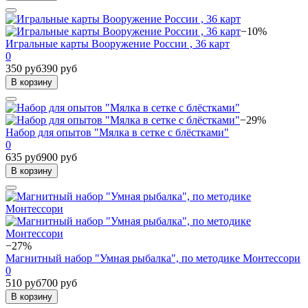
−10%
Игральные карты Вооружение России , 36 карт
0
350 руб
390 руб
В корзину
−29%
Набор для опытов "Мялка в сетке с блёстками"
0
635 руб
900 руб
В корзину
−27%
Магнитный набор "Умная рыбалка", по методике Монтессори
0
510 руб
700 руб
В корзину