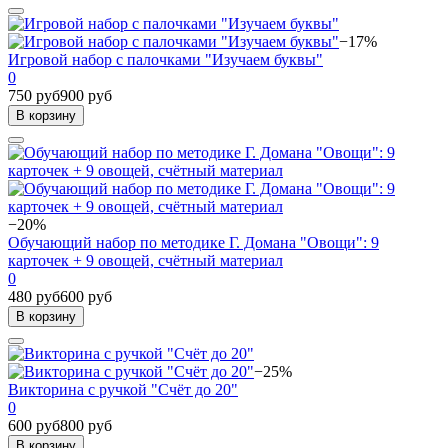
−17%
Игровой набор с палочками "Изучаем буквы"
0
750 руб
900 руб
В корзину
−20%
Обучающий набор по методике Г. Домана "Овощи": 9
карточек + 9 овощей, счётный материал
0
480 руб
600 руб
В корзину
−25%
Викторина с ручкой "Счёт до 20"
0
600 руб
800 руб
В корзину