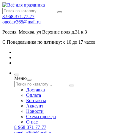
8-968-371-77-77
oneday365@mail.ru
Россия
,
Москва
,
ул Верхние поля д.31 к.3
С Понедельника по пятницу: с 10 до 17 часов
Меню
Доставка
Оплата
Контакты
Аккаунт
Новости
Схема проезда
О нас
8-968-371-77-77
oneday365@mail.ru