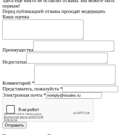
Здесь еще никто не оставлял отзывы. Вы можете быть
первым!
Перед публикацией отзывы проходят модерацию.
Ваша оценка
Преимущества
Недостатки
Комментарий
*
Представьтесь, пожалуйста
*
Электронная почта
*
Отправить