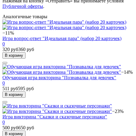
Нажимая на кнопку «Отправить» вы принимаете условия
Публичной оферты
.
Аналогичные товары
−11%
Игра вопрос-ответ "Идеальная пара" (набор 20 карточек)
0
320 руб
360 руб
В корзину
−14%
Обучающая игра викторина "Познавалка для девочек"
0
511 руб
595 руб
В корзину
−23%
Игра викторина "Сказки и сказочные персонажи"
0
500 руб
650 руб
В корзину