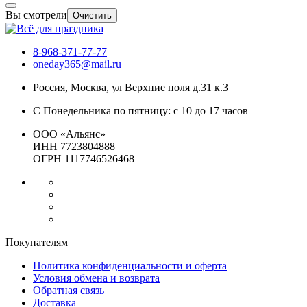
Вы смотрели
Очистить
8-968-371-77-77
oneday365@mail.ru
Россия
,
Москва
,
ул Верхние поля д.31 к.3
С Понедельника по пятницу: с 10 до 17 часов
ООО «Альянс»
ИНН 7723804888
ОГРН 1117746526468
Покупателям
Политика конфиденциальности и оферта
Условия обмена и возврата
Обратная связь
Доставка