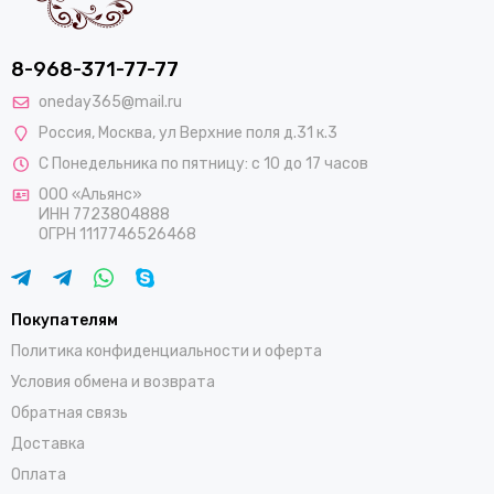
8-968-371-77-77
oneday365@mail.ru
Россия
,
Москва
,
ул Верхние поля д.31 к.3
С Понедельника по пятницу: с 10 до 17 часов
ООО «Альянс»
ИНН 7723804888
ОГРН 1117746526468
Покупателям
Политика конфиденциальности и оферта
Условия обмена и возврата
Обратная связь
Доставка
Оплата