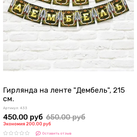
Гирлянда на ленте "Дембель", 215
см.
Артикул:
433
450.00 руб
650.00 руб
Экономия 200.00 руб
Оставить отзыв