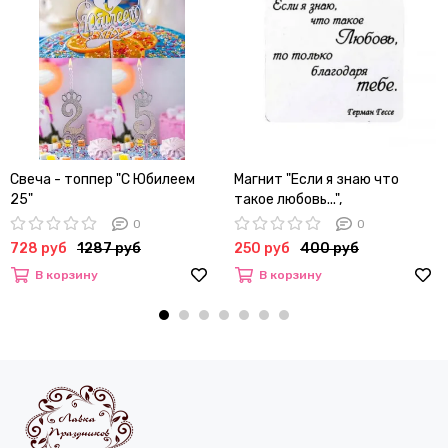
Свеча - топпер "С Юбилеем
Магнит "Если я знаю что
25"
такое любовь...",
0
0
728 руб
1287 руб
250 руб
400 руб
В корзину
В корзину