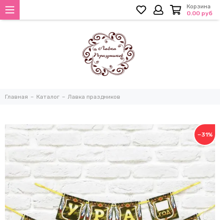
Корзина
0.00 руб
Главная
Каталог
Лавка праздников
−31%