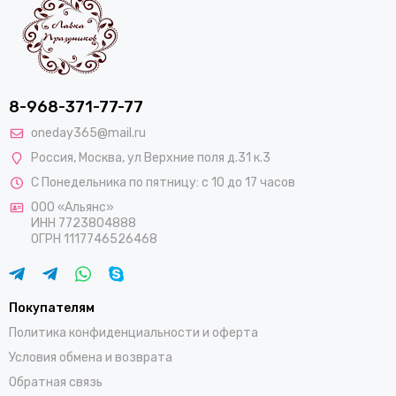
8-968-371-77-77
oneday365@mail.ru
Россия
,
Москва
,
ул Верхние поля д.31 к.3
С Понедельника по пятницу: с 10 до 17 часов
ООО «Альянс»
ИНН 7723804888
ОГРН 1117746526468
Покупателям
Политика конфиденциальности и оферта
Условия обмена и возврата
Обратная связь