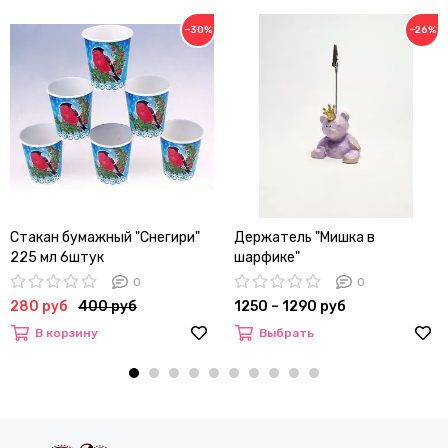
−30%
−26%
Стакан бумажный "Снегири"
Держатель "Мишка в
225 мл 6штук
шарфике"
0
0
280 руб
400 руб
1250 – 1290 руб
В корзину
Выбрать