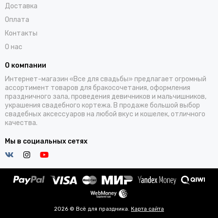
Доставка
Оплата
Контакты
О нас
О компании
Интернет-магазин «Все для свадьбы» предлагает огромный
ассортимент товаров для бракосочетания, оформления
праздничного зала, проведения девичников и мальчишников,
украшения свадебного кортежа. В продаже большой выбор
свадебных аксессуаров на любой вкус и кошелек, отличного
качества.
Мы в социальных сетях
2026 © Всё для праздника.
Карта сайта