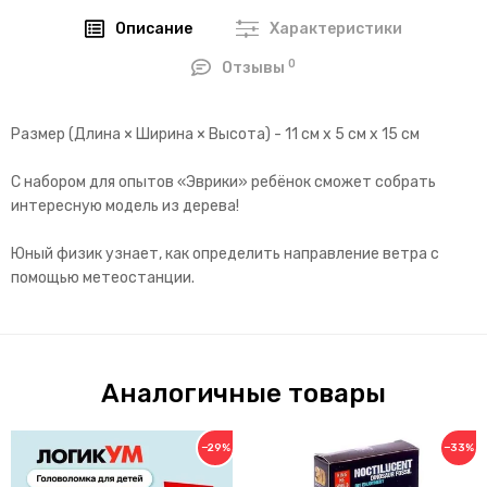
Описание
Характеристики
0
Отзывы
Размер (Длина × Ширина × Высота) - 11 см х 5 см х 15 см
С набором для опытов «Эврики» ребёнок сможет собрать
интересную модель из дерева!
Юный физик узнает, как определить направление ветра с
помощью метеостанции.
Аналогичные товары
−29%
−33%