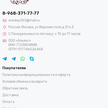
8-968-371-77-77
oneday365@mail.ru
Россия
,
Москва
,
ул Верхние поля д.31 к.3
С Понедельника по пятницу: с 10 до 17 часов
ООО «Альянс»
ИНН 7723804888
ОГРН 1117746526468
Покупателям
Политика конфиденциальности и оферта
Условия обмена и возврата
Обратная связь
Доставка
Оплата