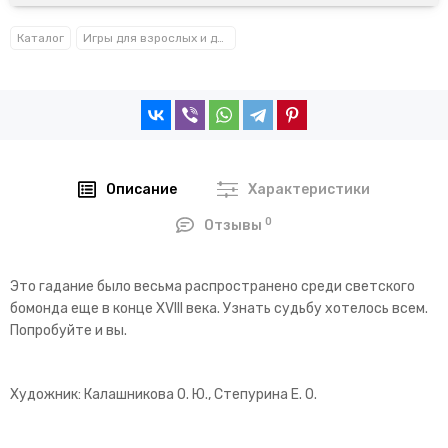
Каталог
Игры для взрослых и детей
Описание
Характеристики
0
Отзывы
Это гадание было весьма распространено среди светского
бомонда еще в конце XVIII века. Узнать судьбу хотелось всем.
Попробуйте и вы.
Художник: Калашникова О. Ю., Степурина Е. О.