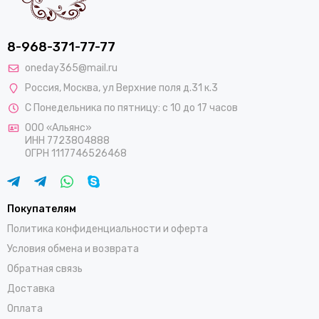
8-968-371-77-77
oneday365@mail.ru
Россия
,
Москва
,
ул Верхние поля д.31 к.3
С Понедельника по пятницу: с 10 до 17 часов
ООО «Альянс»
ИНН 7723804888
ОГРН 1117746526468
Покупателям
Политика конфиденциальности и оферта
Условия обмена и возврата
Обратная связь
Доставка
Оплата