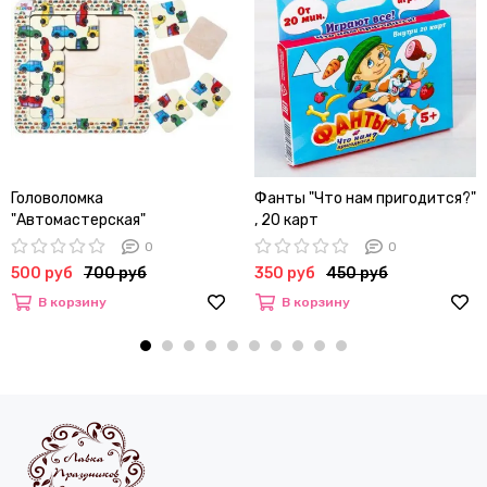
Головоломка
Фанты "Что нам пригодится?"
"Автомастерская"
, 20 карт
0
0
500 руб
700 руб
350 руб
450 руб
В корзину
В корзину