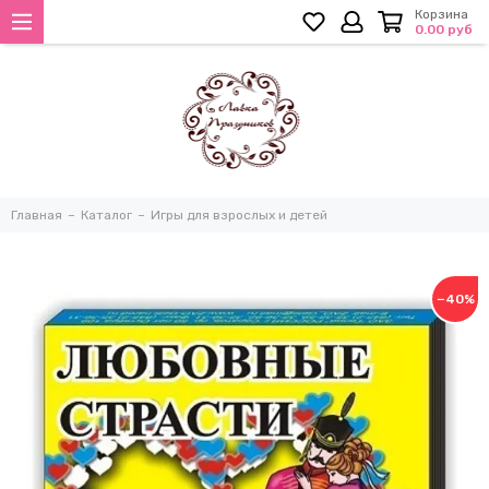
Корзина
0.00 руб
Главная
Каталог
Игры для взрослых и детей
−40%